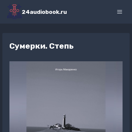
Перейти
к
24audiobook.ru
содержимому
Сумерки. Степь