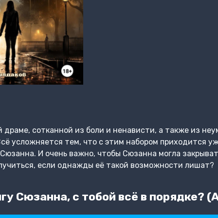
й драме, сотканной из боли и ненависти, а также из не
сё усложняется тем, что с этим набором приходится у
 Сюзанна. И очень важно, чтобы Сюзанна могла закрыват
случиться, если однажды её такой возможности лишат?
у Сюзанна, с тобой всё в порядке? (