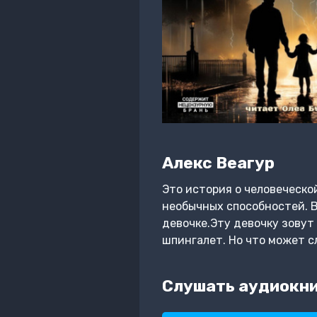
Алекс Веагур
Это история о человеческо
необычных способностей. В
девочке.Эту девочку зовут
шпингалет. Но что может 
Слушать аудиокниг