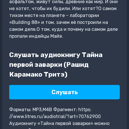
асфальтом, живут силы, древние как мир. И они
не хотят, чтобы их будили. Или хотят?О самом
тихом месте на планете – лаборатории
«Building 88» и том, зачем её построили на
самом деле.О том, куда и почему на самом деле
пропали индейцы Майя.
Слушать аудиокнигу Тайна
первой заварки (Рашид
Карамако Тритэ)
Слушать
Форматы: MP3,M4B Фрагмент: https:
//www.litres.ru/audiotrial/?art=70762900
Аудиокнигу «Тайна первой заварки» можно