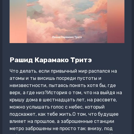
Рашид Карамако Тритэ
Что делать, если привычный мир распался на
атомы и ты висишь посреди пустоты и
неизвестности, пытаясь понять хотя бы, где
верх, а где низ?История о том, что на выйдя на
крышу дома в шестнадцать лет, на рассвете,
можно услышать голос с небес, который
подскажет, как тебе жить.О том, что будущее
влияет на прошлое, а заброшенные станции
метро заброшены не просто так: внизу, под