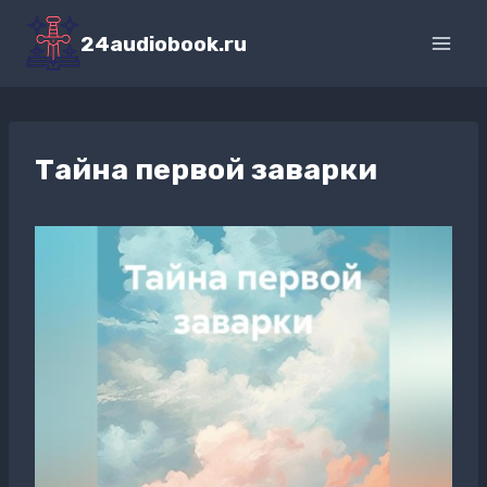
Перейти
к
24audiobook.ru
содержимому
Тайна первой заварки