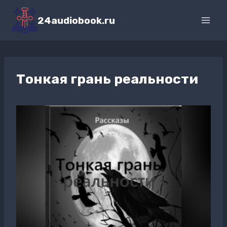
Перейти
к
24audiobook.ru
содержимому
Тонкая грань реальности