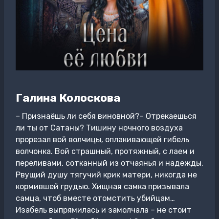
Галина Колоскова
– Признаёшь ли себя виновной?– Отрекаешься
ли ты от Сатаны? Тишину ночного воздуха
прорезал вой волчицы, оплакивающей гибель
волчонка. Вой страшный, протяжный, с лаем и
переливами, сотканный из отчаянья и надежды.
Рвущий душу тягучий крик матери, никогда не
кормившей грудью. Хищная самка призывала
самца, чтоб вместе отомстить убийцам…
Изабель выпрямилась и замолчала – не стоит