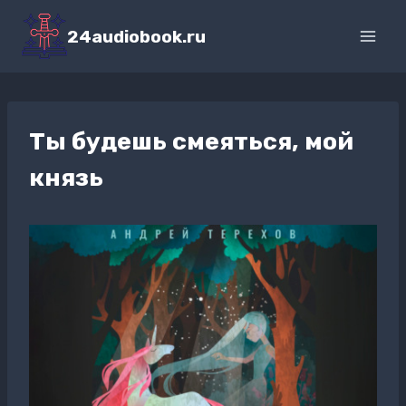
Перейти
к
24audiobook.ru
содержимому
Ты будешь смеяться, мой
князь