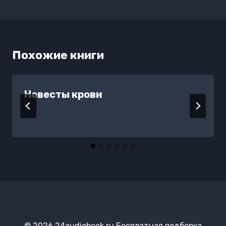
записям
Похожие книги
Невесты крови
© 2026 24audiobook.ru Бесплатная подборка