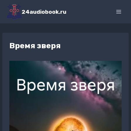
Перейти
к
24audiobook.ru
содержимому
Время зверя