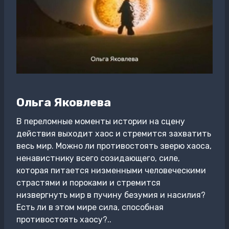
Ольга Яковлева
В переломные моменты истории на сцену
действия выходит хаос и стремится захватить
весь мир. Можно ли противостоять зверю хаоса,
ненавистнику всего созидающего, силе,
которая питается низменными человеческими
страстями и пороками и стремится
низвергнуть мир в пучину безумия и насилия?
Есть ли в этом мире сила, способная
противостоять хаосу?..