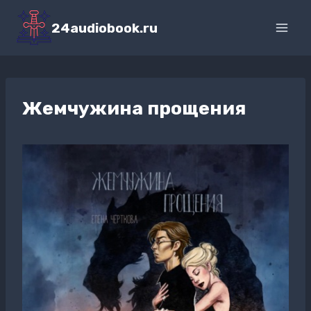
Перейти
к
24audiobook.ru
содержимому
Жемчужина прощения