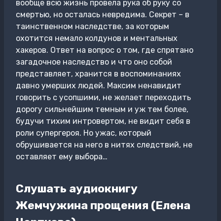
вообще всю жизнь провела рука об руку со
смертью, но осталась невредима. Секрет – в
таинственном наследстве, за которым
охотится немало колдунов и ментальных
хакеров. Ответ на вопрос о том, где спрятано
загадочное наследство и что оно собой
представляет, хранится в воспоминаниях
давно умерших людей. Максим ненавидит
говорить с усопшими, не желает переходить
дорогу сильнейшим темным и уж тем более,
будучи тихим интровертом, не видит себя в
роли супергероя. Но ужас, который
обрушивается на него в нитях следствий, не
оставляет ему выбора…
Слушать аудиокнигу
Жемчужина прощения (Елена