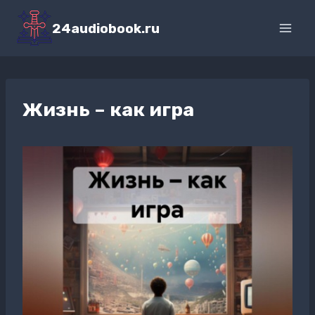
Перейти
к
24audiobook.ru
содержимому
Жизнь – как игра