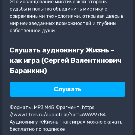
Это исследование мистической стороны
судьбы и попытка объединить мистику с
современными технологиями, открывая дверь в
мир неизведанных возможностей и глубины
собственной души.
Слушать аудиокнигу Жизнь –
как игра (Сергей Валентинович
Баранкин)
Слушать
Форматы: MP3,M4B Фрагмент: https:
//www.litres.ru/audiotrial/?art=69699784
Аудиокнигу «Жизнь – как игра» можно скачать
бесплатно по подписке