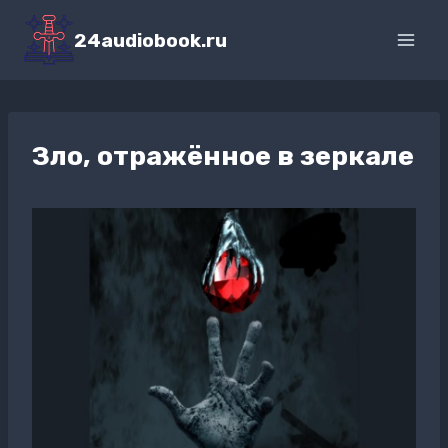
Перейти
к
24audiobook.ru
содержимому
Зло, отражённое в зеркале