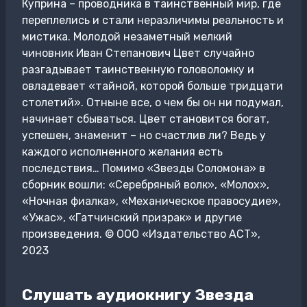
Куприна – проводника в таинственный мир, где
переплелись и стали неразличимы реальность и
мистика. Молодой незаметный мелкий
чиновник Иван Степанович Цвет случайно
разгадывает таинственную головоломку и
овладевает «тайной, которой больше тридцати
столетий». Отныне все, о чем бы он ни подумал,
начинает сбываться. Цвет становится богат,
успешен, знаменит – но счастлив ли? Ведь у
каждого исполненного желания есть
последствия… Помимо «Звезды Соломона» в
сборник вошли: «Серебряный волк», «Молох»,
«Ночная фиалка», «Механическое правосудие»,
«Ужас», «Гатчинский призрак» и другие
произведения. © ООО «Издательство АСТ»,
2023
Слушать аудиокнигу Звезда