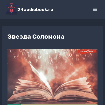
Перейти
к
24audiobook.ru
содержимому
Звезда Соломона