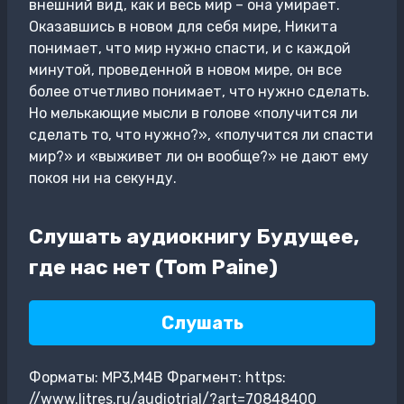
внешний вид, как и весь мир – она умирает.
Оказавшись в новом для себя мире, Никита
понимает, что мир нужно спасти, и с каждой
минутой, проведенной в новом мире, он все
более отчетливо понимает, что нужно сделать.
Но мелькающие мысли в голове «получится ли
сделать то, что нужно?», «получится ли спасти
мир?» и «выживет ли он вообще?» не дают ему
покоя ни на секунду.
Слушать аудиокнигу Будущее,
где нас нет (Tom Paine)
Слушать
Форматы: MP3,M4B Фрагмент: https:
//www.litres.ru/audiotrial/?art=70848400