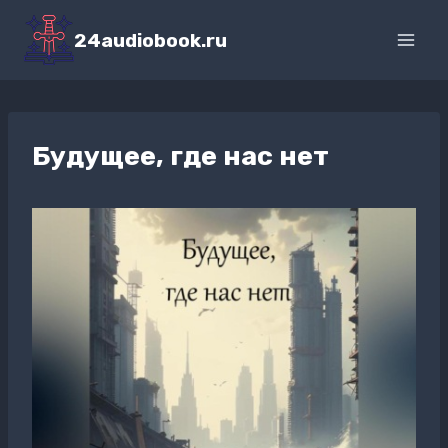
Перейти
к
24audiobook.ru
содержимому
Будущее, где нас нет