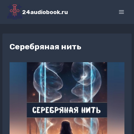
Перейти
к
24audiobook.ru
содержимому
Серебряная нить