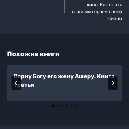
записям
кино. Как стать
главным героем своей
жизни
Похожие книги
Верну Богу его жену Ашеру. Книга
третья