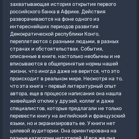
захватывающая история открытия первого
российского банка в Африке. Действия
разворачиваются на фоне одного из
интереснейших периодов развития
Демократической республики Конго,
переплетаются с разными людьми, в разных
странах и обстоятельствах. События,
описанные в книге, настолько необычны и не
вписываются в общепринятые нормы нашей
жизни, что иногда даже не верится, что это
происходит в реальном мире. Несмотря на то,
что эта книга – первый литературный опыт
автора, еще в процессе написания она нашла
живейший отклик у друзей, коллег и даже
специалистов, которые предлагали не только
перевести книгу на английский и французский
языки, но и экранизировать ее. У книги нет
целевой аудитории. Она ориентирована на
разные категории читателей. И все же она