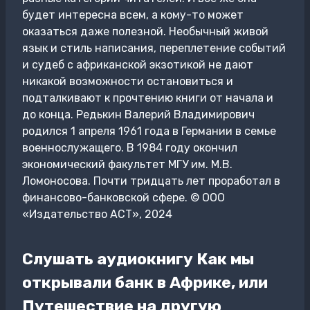
будет интересна всем, а кому-то может
оказаться даже полезной. Необычный живой
язык и стиль написания, переплетение событий
и судеб с африканской экзотикой не дают
никакой возможности остановиться и
подталкивают к прочтению книги от начала и
до конца. Редькин Валерий Владимирович
родился 1 апреля 1961 года в Германии в семье
военнослужащего. В 1984 году окончил
экономический факультет МГУ им. М.В.
Ломоносова. Почти тридцать лет проработал в
финансово-банковской сфере. © ООО
«Издательство АСТ», 2024
Слушать аудиокнигу Как мы
открывали банк в Африке, или
Путешествие на другую