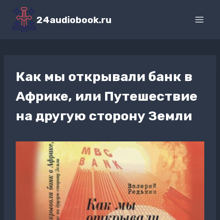
Перейти
к
24audiobook.ru
содержимому
Как мы открывали банк в
Африке, или Путешествие
на другую сторону Земли