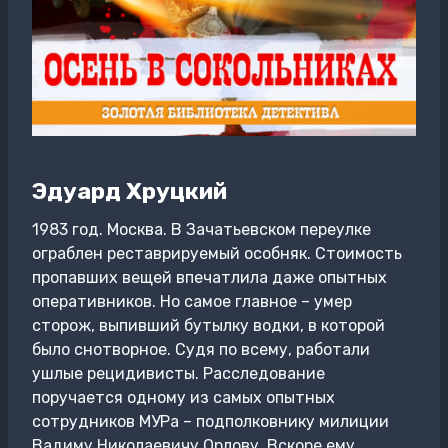
Эдуард Хруцкий
1983 год. Москва. В Зачатьевском переулке
ограблен реставрируемый особняк. Стоимость
пропавших вещей впечатлила даже опытных
оперативников. Но самое главное – умер
сторож, выпивший бутылку водки, в которой
было снотворное. Судя по всему, работали
ушлые рецидивисты. Расследование
поручается одному из самых опытных
сотрудников МУРа – подполковнику милиции
Вадиму Николаевичу Орлову. Вскоре ему