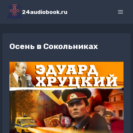
Перейти
к
24audiobook.ru
содержимому
Осень в Сокольниках