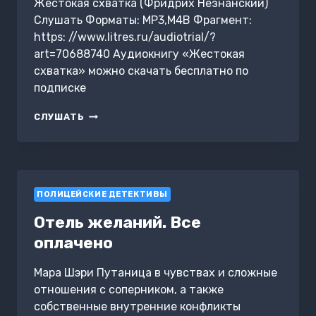
Жестокая схватка (Фридрих Незнанский)
Слушать Форматы: MP3,M4B Фрагмент:
https: //www.litres.ru/audiotrial/?
art=70688740 Аудиокнигу «Жестокая
схватка» можно скачать бесплатно по
подписке
ЖЕСТОКАЯ
СЛУШАТЬ
СХВАТКА
ПОЛИЦЕЙСКИЕ ДЕТЕКТИВЫ
Отель желаний. Все
оплачено
Мара Шэри Путаница в чувствах и сложные
отношения с соперником, а также
собственные внутренние конфликты