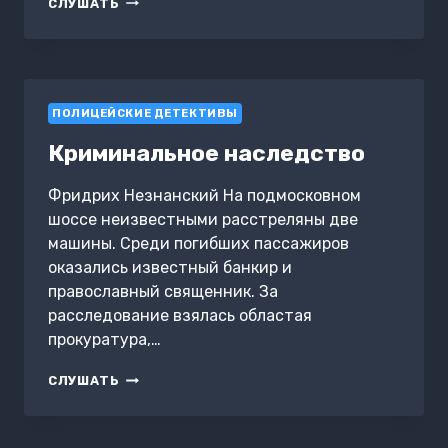
ПАДЕНИЕ
СЛУШАТЬ
ВАВИЛОНА
ПОЛИЦЕЙСКИЕ ДЕТЕКТИВЫ
Криминальное наследство
Фридрих Незнанский На подмосковном
шоссе неизвестными расстреляны две
машины. Среди погибших пассажиров
оказались известный банкир и
православный священник. За
расследование взялась областая
прокуратура,…
КРИМИНАЛЬНОЕ
СЛУШАТЬ
НАСЛЕДСТВО