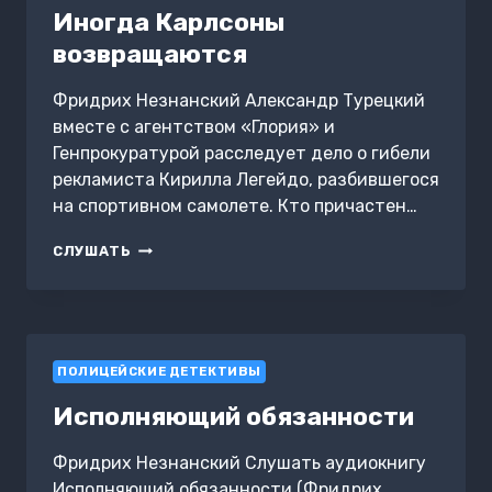
6
Иногда Карлсоны
возвращаются
Фридрих Незнанский Александр Турецкий
вместе с агентством «Глория» и
Генпрокуратурой расследует дело о гибели
рекламиста Кирилла Легейдо, разбившегося
на спортивном самолете. Кто причастен…
ИНОГДА
СЛУШАТЬ
КАРЛСОНЫ
ВОЗВРАЩАЮТСЯ
ПОЛИЦЕЙСКИЕ ДЕТЕКТИВЫ
Исполняющий обязанности
Фридрих Незнанский Слушать аудиокнигу
Исполняющий обязанности (Фридрих