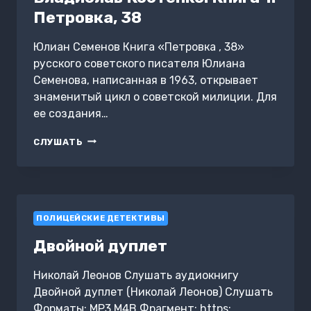
Петровка, 38
Юлиан Семенов Книга «Петровка , 38»
русского советского писателя Юлиана
Семенова, написанная в 1963, открывает
знаменитый цикл о советской милиции. Для
ее создания…
ПОЛКОВНИК
СЛУШАТЬ
МИЛИЦИИ
ВЛАДИСЛАВ
КОСТЕНКО.
КНИГА
1.
ПОЛИЦЕЙСКИЕ ДЕТЕКТИВЫ
ПЕТРОВКА,
38
Двойной дуплет
Николай Леонов Слушать аудиокнигу
Двойной дуплет (Николай Леонов) Слушать
Форматы: MP3,M4B Фрагмент: https: