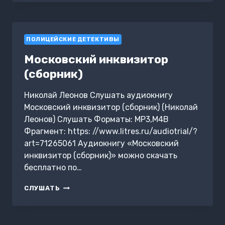
КАРЕТНОМ
ПОЛИЦЕЙСКИЕ ДЕТЕКТИВЫ
Московский инквизитор
(сборник)
Николай Леонов Слушать аудиокнигу
Московский инквизитор (сборник) (Николай
Леонов) Слушать Форматы: MP3,M4B
Фрагмент: https: //www.litres.ru/audiotrial/?
art=71265061 Аудиокнигу «Московский
инквизитор (сборник)» можно скачать
бесплатно по…
МОСКОВСКИЙ
СЛУШАТЬ
ИНКВИЗИТОР
(СБОРНИК)