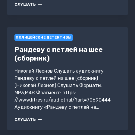
ДИЛЕММА
СЛУШАТЬ
ПОЛИЦЕЙСКИЕ ДЕТЕКТИВЫ
Рандеву с петлей на шее
(сборник)
Николай Леонов Слушать аудиокнигу
Рандеву с петлей на шее (сборник)
(Николай Леонов) Слушать Форматы:
MP3,M4B Фрагмент: https:
//www.litres.ru/audiotrial/?art=70690444
Аудиокнигу «Рандеву с петлей на…
РАНДЕВУ
СЛУШАТЬ
С
ПЕТЛЕЙ