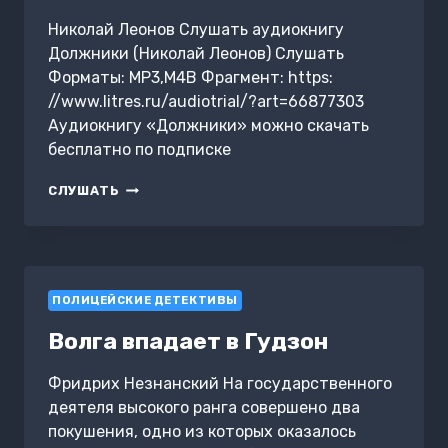
Николай Леонов Слушать аудиокнигу
Должники (Николай Леонов) Слушать
Форматы: MP3,M4B Фрагмент: https:
//www.litres.ru/audiotrial/?art=66877303
Аудиокнигу «Должники» можно скачать
бесплатно по подписке
ДОЛЖНИКИ
СЛУШАТЬ
ПОЛИЦЕЙСКИЕ ДЕТЕКТИВЫ
Волга впадает в Гудзон
Фридрих Незнанский На государственного
деятеля высокого ранга совершено два
покушения, одно из которых оказалось