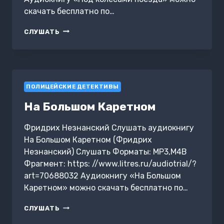
скачать бесплатно по…
ПОД
СЛУШАТЬ
КОЛЕСАМИ
ПОЕЗДА
ПОЛИЦЕЙСКИЕ ДЕТЕКТИВЫ
На Большом Каретном
Фридрих Незнанский Слушать аудиокнигу
На Большом Каретном (Фридрих
Незнанский) Слушать Форматы: MP3,M4B
Фрагмент: https: //www.litres.ru/audiotrial/?
art=70688032 Аудиокнигу «На Большом
Каретном» можно скачать бесплатно по…
НА
СЛУШАТЬ
БОЛЬШОМ