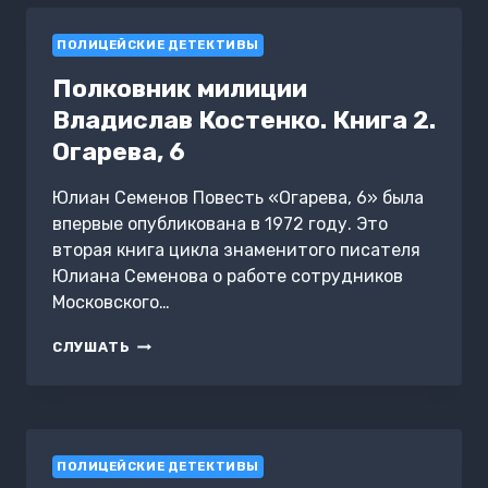
ПОЛИЦЕЙСКИЕ ДЕТЕКТИВЫ
Полковник милиции
Владислав Костенко. Книга 2.
Огарева, 6
Юлиан Семенов Повесть «Огарева, 6» была
впервые опубликована в 1972 году. Это
вторая книга цикла знаменитого писателя
Юлиана Семенова о работе сотрудников
Московского…
ПОЛКОВНИК
СЛУШАТЬ
МИЛИЦИИ
ВЛАДИСЛАВ
КОСТЕНКО.
КНИГА
2.
ПОЛИЦЕЙСКИЕ ДЕТЕКТИВЫ
ОГАРЕВА,