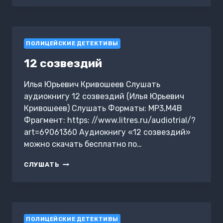
ПОЛИЦЕЙСКИЕ ДЕТЕКТИВЫ
12 созвездий
Илья Юрьевич Кривошеев Слушать
аудиокнигу 12 созвездий (Илья Юрьевич
Кривошеев) Слушать Форматы: MP3,M4B
Фрагмент: https: //www.litres.ru/audiotrial/?
art=69061360 Аудиокнигу «12 созвездий»
можно скачать бесплатно по…
12
СЛУШАТЬ
СОЗВЕЗДИЙ
ПОЛИЦЕЙСКИЕ ДЕТЕКТИВЫ