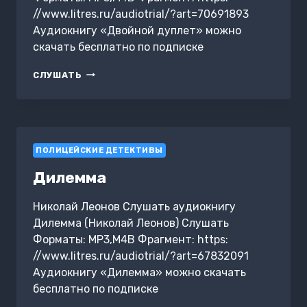
//www.litres.ru/audiotrial/?art=70691893
Аудиокнигу «Двойной дуплет» можно
скачать бесплатно по подписке
ДВОЙНОЙ
СЛУШАТЬ
ДУПЛЕТ
ПОЛИЦЕЙСКИЕ ДЕТЕКТИВЫ
Дилемма
Николай Леонов Слушать аудиокнигу
Дилемма (Николай Леонов) Слушать
Форматы: MP3,M4B Фрагмент: https:
//www.litres.ru/audiotrial/?art=67832091
Аудиокнигу «Дилемма» можно скачать
бесплатно по подписке