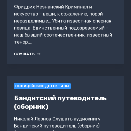
Фридрих Незнанский Криминал и
искусство – веши, к сожалению, порой
неразделимые… Убита известная оперная
певица. Единственный подозреваемый –
наш бывший соотечественник, известный
тенор,…
УБИЙСТВО
СЛУШАТЬ
ЗА
КУЛИСАМИ
ПОЛИЦЕЙСКИЕ ДЕТЕКТИВЫ
Бандитский путеводитель
(сборник)
Николай Леонов Слушать аудиокнигу
Бандитский путеводитель (сборник)