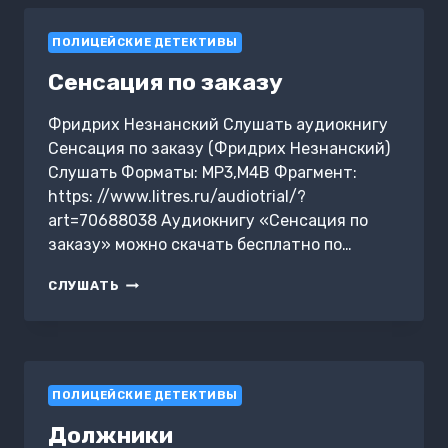
ПОЛИЦЕЙСКИЕ ДЕТЕКТИВЫ
Сенсация по заказу
Фридрих Незнанский Слушать аудиокнигу
Сенсация по заказу (Фридрих Незнанский)
Слушать Форматы: MP3,M4B Фрагмент:
https: //www.litres.ru/audiotrial/?
art=70688038 Аудиокнигу «Сенсация по
заказу» можно скачать бесплатно по…
СЕНСАЦИЯ
СЛУШАТЬ
ПО
ЗАКАЗУ
ПОЛИЦЕЙСКИЕ ДЕТЕКТИВЫ
Должники