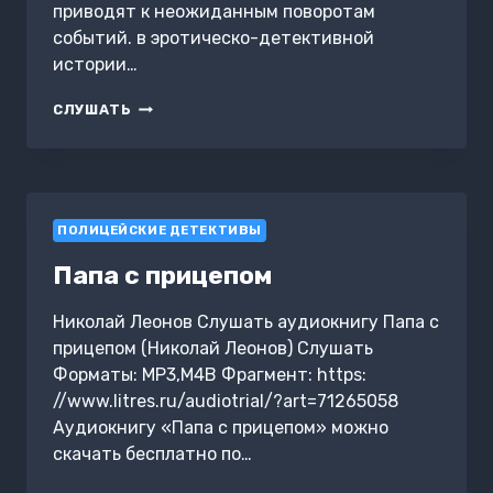
приводят к неожиданным поворотам
событий. в эротическо-детективной
истории…
ОТЕЛЬ
СЛУШАТЬ
ЖЕЛАНИЙ.
ВСЕ
ОПЛАЧЕНО
ПОЛИЦЕЙСКИЕ ДЕТЕКТИВЫ
Папа с прицепом
Николай Леонов Слушать аудиокнигу Папа с
прицепом (Николай Леонов) Слушать
Форматы: MP3,M4B Фрагмент: https:
//www.litres.ru/audiotrial/?art=71265058
Аудиокнигу «Папа с прицепом» можно
скачать бесплатно по…