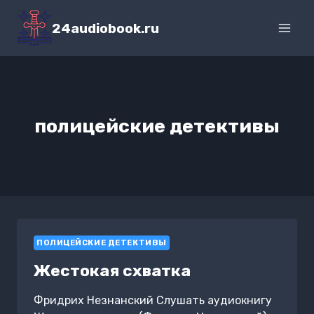
Перейти
к
24audiobook.ru
содержимому
полицейские детективы
ПОЛИЦЕЙСКИЕ ДЕТЕКТИВЫ
Жестокая схватка
Фридрих Незнанский Слушать аудиокнигу