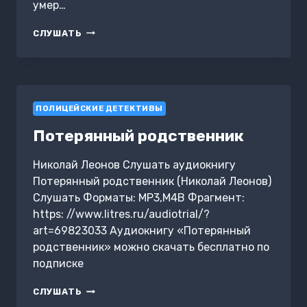
умер…
ОСЕНЬ
СЛУШАТЬ
В
СОКОЛЬНИКАХ
ПОЛИЦЕЙСКИЕ ДЕТЕКТИВЫ
Потерянный родственник
Николай Леонов Слушать аудиокнигу
Потерянный родственник (Николай Леонов)
Слушать Форматы: MP3,M4B Фрагмент:
https: //www.litres.ru/audiotrial/?
art=69823033 Аудиокнигу «Потерянный
родственник» можно скачать бесплатно по
подписке
ПОТЕРЯННЫЙ
СЛУШАТЬ
РОДСТВЕННИК