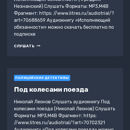
Незнанский) Слушать Форматы: MP3,M4B
Фрагмент: https: //www.litres.ru/audiotrial/?
art=70688659 Аудиокнигу «Исполняющий
обязанности» можно скачать бесплатно по
подписке
ИСПОЛНЯЮЩИЙ
СЛУШАТЬ
ОБЯЗАННОСТИ
ПОЛИЦЕЙСКИЕ ДЕТЕКТИВЫ
Под колесами поезда
Николай Леонов Слушать аудиокнигу Под
колесами поезда (Николай Леонов) Слушать
Форматы: MP3,M4B Фрагмент: https:
//www.litres.ru/audiotrial/?art=70702321
Аудиокнигу «Под колесами поезда» можно