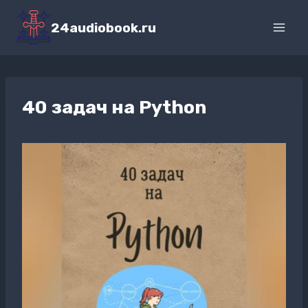
Перейти
к
24audiobook.ru
содержимому
40 задач на Python