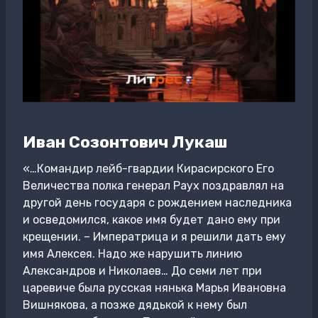
Иван Созонтович Лукаш
«…Командир лейб-гвардии Кирасирского Его
Величества полка генерал Раух поздравлял на
другой день государя с рождением наследника
и осведомился, какое имя будет дано ему при
крещении. – Императрица и я решили дать ему
имя Алексея. Надо же нарушить линию
Александров и Николаев… До семи лет при
царевиче была русская нянька Марья Ивановна
Вишнякова, а позже дядькой к нему был