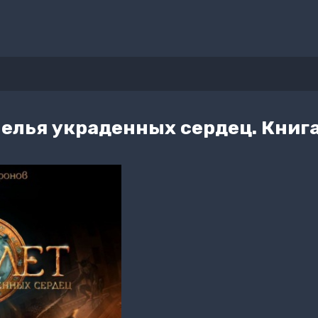
елья украденных сердец. Книга