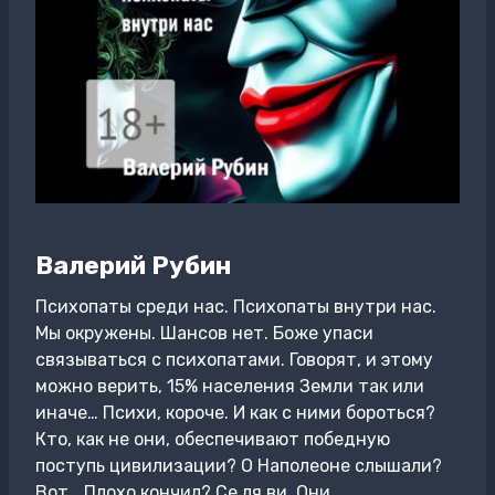
Валерий Рубин
Психопаты среди нас. Психопаты внутри нас.
Мы окружены. Шансов нет. Боже упаси
связываться с психопатами. Говорят, и этому
можно верить, 15% населения Земли так или
иначе… Психи, короче. И как с ними бороться?
Кто, как не они, обеспечивают победную
поступь цивилизации? О Наполеоне слышали?
Вот… Плохо кончил? Се ля ви. Они