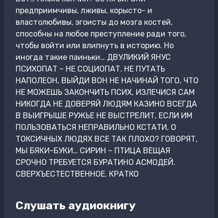
предприимчивы, лживы, корысто- и
властолюбивы, эгоисты до мозга костей,
способны на любое преступление ради того,
чтобы войти или влипнуть в историю. Но
иногда такие паиньки… ДВУЛИКИЙ ЯНУС
ПСИХОПАТ – НЕ СОЦИОПАТ. НЕ ПУТАТЬ
НАПОЛЕОН, ВЫЙДИ ВОН НЕ НАЧИНАЙ ТОГО, ЧТО
НЕ МОЖЕШЬ ЗАКОНЧИТЬ ПСИХ, ИЗЛЕЧИСЯ САМ
НИКОГДА НЕ ДОВЕРЯЙ ЛЮДЯМ КАЗИНО ВСЕГДА
В ВЫИГРЫШЕ РУЖЬЕ НЕ ВЫСТРЕЛИТ, ЕСЛИ ИМ
ПОЛЬЗОВАТЬСЯ НЕПРАВИЛЬНО КСТАТИ, О
ТОКСИЧНЫХ ЛЮДЯХ ВСЕ ТАК ПЛОХО? ГОВОРЯТ,
МЫ БЯКИ-БУКИ… СИРИН – ПТИЦА ВЕЩАЯ
СРОЧНО ТРЕБУЕТСЯ БУРАТИНО АСМОДЕЙ.
СВЕРХЪЕСТЕСТВЕННОЕ. КРАТКО
Слушать аудиокнигу