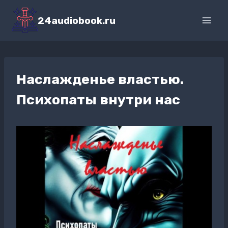
Перейти
к
24audiobook.ru
содержимому
Наслажденье властью.
Психопаты внутри нас