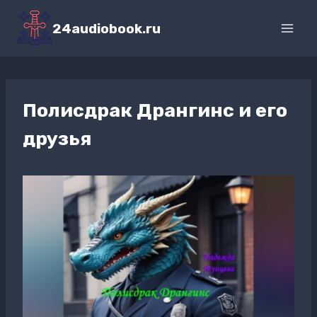
Перейти
к
24audiobook.ru
содержимому
Полисдрак Дрангинс и его
друзья