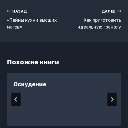
Навигация
НАЗАД
ДАЛЕЕ
по
«Тайны кухни высших
Как приготовить
записям
магов»
идеальную гранолу
Похожие книги
Оскудение