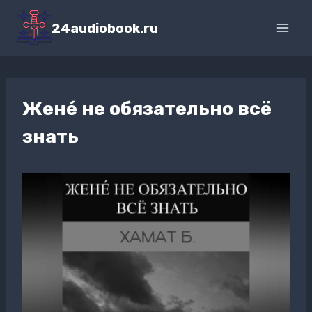
Перейти
к
24audiobook.ru
содержимому
Жене́ не обязательно всё
знать