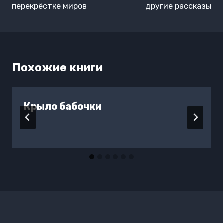
записям
перекрёстке миров
другие рассказы
Похожие книги
Крыло бабочки