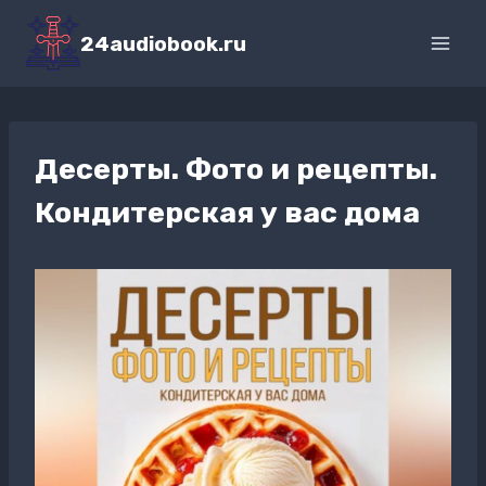
Перейти
к
24audiobook.ru
содержимому
Десерты. Фото и рецепты.
Кондитерская у вас дома