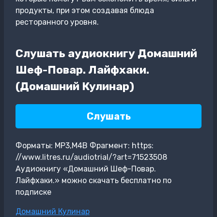
продукты, при этом создавая блюда
ресторанного уровня.
Слушать аудиокнигу Домашний
Шеф-Повар. Лайфхаки.
(Домашний Кулинар)
Слушать
Форматы: MP3,M4B Фрагмент: https:
//www.litres.ru/audiotrial/?art=71523508
Аудиокнигу «Домашний Шеф-Повар.
Лайфхаки.» можно скачать бесплатно по
подписке
Метки
Домашний Кулинар