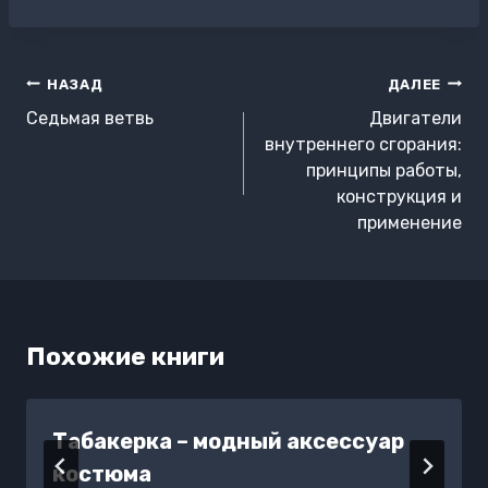
записи:
Навигация
НАЗАД
ДАЛЕЕ
по
Седьмая ветвь
Двигатели
записям
внутреннего сгорания:
принципы работы,
конструкция и
применение
Похожие книги
Табакерка – модный аксессуар
костюма