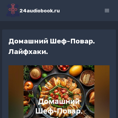
Перейти
к
24audiobook.ru
содержимому
Домашний Шеф-Повар.
Лайфхаки.