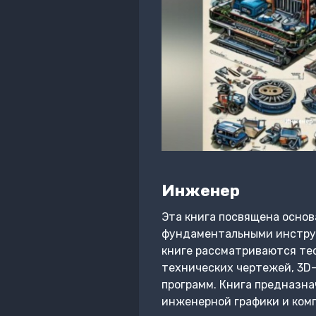
Инженер
Эта книга посвящена основ
фундаментальными инструм
книге рассматриваются те
технических чертежей, 3D
программ. Книга предназна
инженерной графики и ком