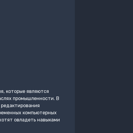
я, которые являются
аслях промышленности. В
и редактирования
временных компьютерных
 хотят овладеть навыками