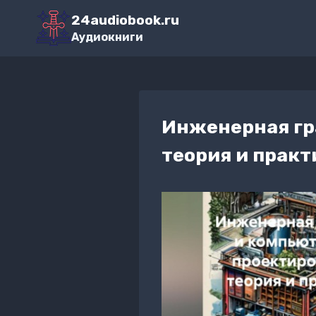
Перейти
24audiobook.ru
к
Аудиокниги
содержимому
Инженерная гр
теория и практ