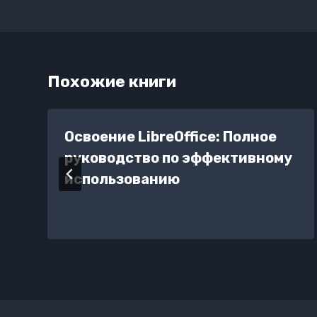
Похожие книги
Освоение LibreOffice: Полное
руководство по эффективному
использованию