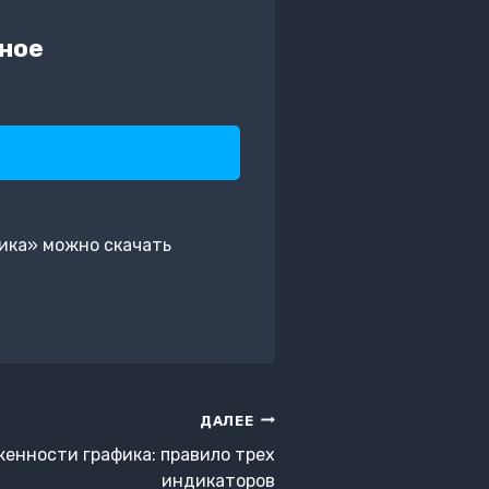
ное
ика» можно скачать
ДАЛЕЕ
енности графика: правило трех
индикаторов