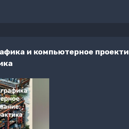
афика и компьютерное проекти
ика