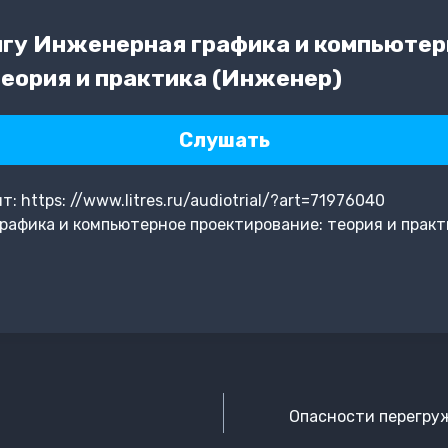
гу Инженерная графика и компьютер
теория и практика (Инженер)
Слушать
 https: //www.litres.ru/audiotrial/?art=71976040
афика и компьютерное проектирование: теория и практ
Опасности перегруж