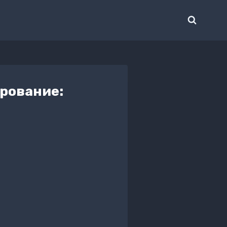
рование: