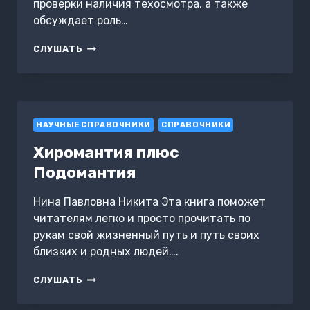
проверки наличия техосмотра, а также
обсуждает роль…
ОСНОВЫ
СЛУШАТЬ
ПРОХОЖДЕНИЯ
ТЕХОСМОТРА
АВТОМОБИЛЯ
НАУЧНЫЕ СПРАВОЧНИКИ
СПРАВОЧНИКИ
Хиромантия плюс
Подомантия
Нина Павловна Никита Эта книга поможет
читателям легко и просто прочитать по
рукам свой жизненный путь и путь своих
близких и родных людей….
ХИРОМАНТИЯ
СЛУШАТЬ
ПЛЮС
ПОДОМАНТИЯ