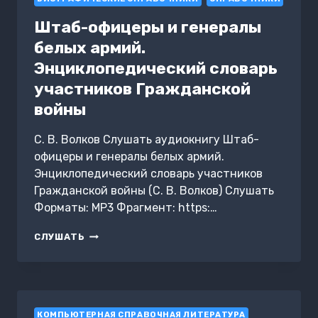
Штаб-офицеры и генералы
белых армий.
Энциклопедический словарь
участников Гражданской
войны
С. В. Волков Слушать аудиокнигу Штаб-
офицеры и генералы белых армий.
Энциклопедический словарь участников
Гражданской войны (С. В. Волков) Слушать
Форматы: MP3 Фрагмент: https:…
ШТАБ-
СЛУШАТЬ
ОФИЦЕРЫ
И
ГЕНЕРАЛЫ
БЕЛЫХ
АРМИЙ.
КОМПЬЮТЕРНАЯ СПРАВОЧНАЯ ЛИТЕРАТУРА
ЭНЦИКЛОПЕДИЧЕСКИЙ