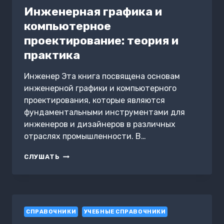
Инженерная графика и
компьютерное
проектирование: теория и
практика
Инженер Эта книга посвящена основам
инженерной графики и компьютерного
проектирования, которые являются
фундаментальными инструментами для
инженеров и дизайнеров в различных
отраслях промышленности. В…
ИНЖЕНЕРНАЯ
СЛУШАТЬ
ГРАФИКА
И
КОМПЬЮТЕРНОЕ
ПРОЕКТИРОВАНИЕ:
ТЕОРИЯ
СПРАВОЧНИКИ
И
УЧЕБНЫЕ СПРАВОЧНИКИ
ПРАКТИКА