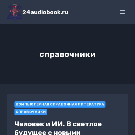
Перейти
к
24audiobook.ru
содержимому
справочники
КОМПЬЮТЕРНАЯ СПРАВОЧНАЯ ЛИТЕРАТУРА
СПРАВОЧНИКИ
Человек и ИИ. В светлое
будущее с новыми