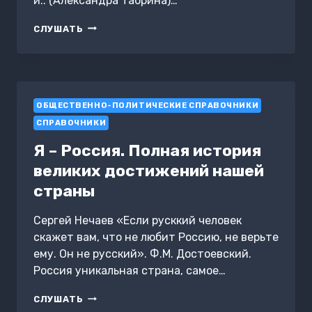
и.. (Александра Табрина)…
КРАСОТА
СЛУШАТЬ
СПАСЁТ
МИР.
МАССАЖ,
КОСМЕТОЛОГИЯ
И..
ОБЩЕСТВЕННО-ПОЛИТИЧЕСКИЕ СПРАВОЧНИКИ
СПРАВОЧНИКИ
Я – Россия. Полная история
великих достижений нашей
страны
Сергей Нечаев «Если русккий человек
скажет вам, что не любит Россию, не верьте
ему. Он не русский». Ф.М. Достоевский.
Россия уникальная страна, самое…
Я
СЛУШАТЬ
–