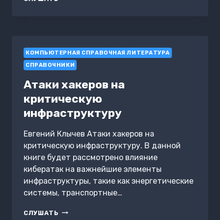
ДЛЯ
ТЕХ,
КТО
ХОЧЕТ
ВСЕ
КОМПЬЮТЕРНАЯ СПРАВОЧНАЯ ЛИТЕРАТУРА
УСПЕТЬ
СПРАВОЧНИКИ
Атаки хакеров на
критическую
инфраструктуру
Евгений Клычев Атаки хакеров на
критическую инфраструктуру. В данной
книге будет рассмотрено влияние
кибератак на важнейшие элементы
инфраструктуры, такие как энергетические
системы, транспортные…
АТАКИ
СЛУШАТЬ