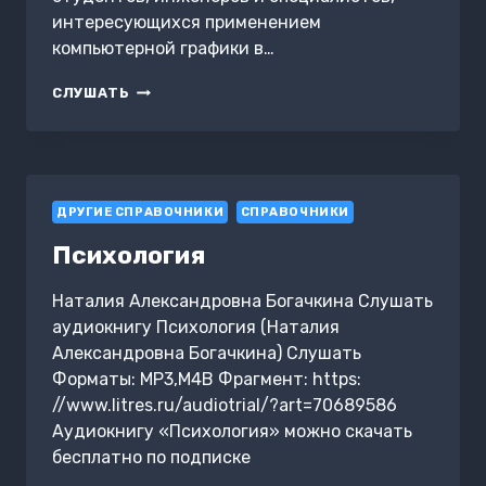
интересующихся применением
компьютерной графики в…
КОМПЬЮТЕРНАЯ
СЛУШАТЬ
ГРАФИКА
В
ИНЖЕНЕРИИ:
ОСНОВЫ
И
ДРУГИЕ СПРАВОЧНИКИ
ПРИЛОЖЕНИЯ
СПРАВОЧНИКИ
Психология
Наталия Александровна Богачкина Слушать
аудиокнигу Психология (Наталия
Александровна Богачкина) Слушать
Форматы: MP3,M4B Фрагмент: https:
//www.litres.ru/audiotrial/?art=70689586
Аудиокнигу «Психология» можно скачать
бесплатно по подписке