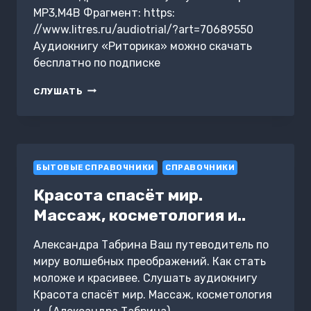
MP3,M4B Фрагмент: https:
//www.litres.ru/audiotrial/?art=70689550
Аудиокнигу «Риторика» можно скачать
бесплатно по подписке
РИТОРИКА
СЛУШАТЬ
БЫТОВЫЕ СПРАВОЧНИКИ
СПРАВОЧНИКИ
Красота спасёт мир.
Массаж, косметология и..
Александра Табрина Ваш путеводитель по
миру волшебных преображений. Как стать
моложе и красивее. Слушать аудиокнигу
Красота спасёт мир. Массаж, косметология