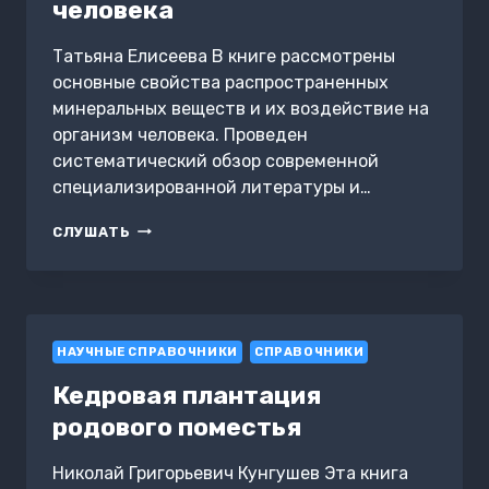
человека
Татьяна Елисеева В книге рассмотрены
основные свойства распространенных
минеральных веществ и их воздействие на
организм человека. Проведен
систематический обзор современной
специализированной литературы и…
МИНЕРАЛЬНЫЕ
СЛУШАТЬ
ВЕЩЕСТВА
И
ИХ
ВЛИЯНИЕ
НА
НАУЧНЫЕ СПРАВОЧНИКИ
ОРГАНИЗМ
СПРАВОЧНИКИ
ЧЕЛОВЕКА
Кедровая плантация
родового поместья
Николай Григорьевич Кунгушев Эта книга