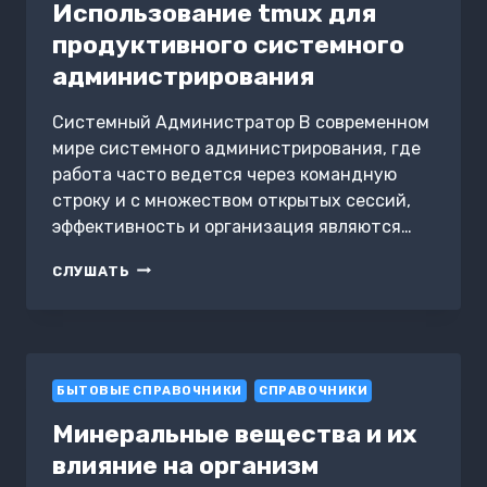
Использование tmux для
продуктивного системного
администрирования
Системный Администратор В современном
мире системного администрирования, где
работа часто ведется через командную
строку и с множеством открытых сессий,
эффективность и организация являются…
ИСПОЛЬЗОВАНИЕ
СЛУШАТЬ
TMUX
ДЛЯ
ПРОДУКТИВНОГО
СИСТЕМНОГО
АДМИНИСТРИРОВАНИЯ
БЫТОВЫЕ СПРАВОЧНИКИ
СПРАВОЧНИКИ
Минеральные вещества и их
влияние на организм