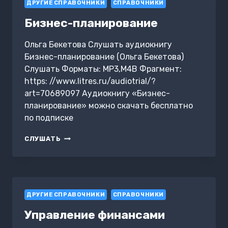
ДРУГИЕ СПРАВОЧНИКИ
СПРАВОЧНИКИ
Бизнес-планирование
Ольга Бекетова Слушать аудиокнигу
Бизнес-планирование (Ольга Бекетова)
Слушать Форматы: MP3,M4B Фрагмент:
https: //www.litres.ru/audiotrial/?
art=70689097 Аудиокнигу «Бизнес-
планирование» можно скачать бесплатно
по подписке
БИЗНЕС-
СЛУШАТЬ
ПЛАНИРОВАНИЕ
ДРУГИЕ СПРАВОЧНИКИ
СПРАВОЧНИКИ
Управление финансами