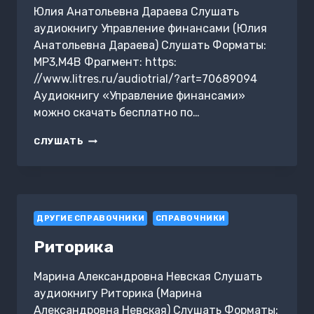
Юлия Анатольевна Дараева Слушать
аудиокнигу Управление финансами (Юлия
Анатольевна Дараева) Слушать Форматы:
MP3,M4B Фрагмент: https:
//www.litres.ru/audiotrial/?art=70689094
Аудиокнигу «Управление финансами»
можно скачать бесплатно по…
УПРАВЛЕНИЕ
СЛУШАТЬ
ФИНАНСАМИ
ДРУГИЕ СПРАВОЧНИКИ
СПРАВОЧНИКИ
Риторика
Марина Александровна Невская Слушать
аудиокнигу Риторика (Марина
Александровна Невская) Слушать Форматы: