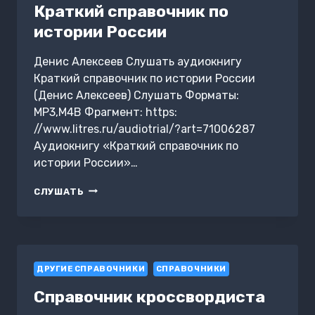
Краткий справочник по
истории России
Денис Алексеев Слушать аудиокнигу
Краткий справочник по истории России
(Денис Алексеев) Слушать Форматы:
MP3,M4B Фрагмент: https:
//www.litres.ru/audiotrial/?art=71006287
Аудиокнигу «Краткий справочник по
истории России»…
КРАТКИЙ
СЛУШАТЬ
СПРАВОЧНИК
ПО
ИСТОРИИ
РОССИИ
ДРУГИЕ СПРАВОЧНИКИ
СПРАВОЧНИКИ
Справочник кроссвордиста