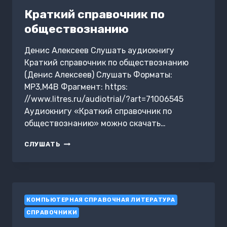
Краткий справочник по
обществознанию
Денис Алексеев Слушать аудиокнигу
Краткий справочник по обществознанию
(Денис Алексеев) Слушать Форматы:
MP3,M4B Фрагмент: https:
//www.litres.ru/audiotrial/?art=71006545
Аудиокнигу «Краткий справочник по
обществознанию» можно скачать…
КРАТКИЙ
СЛУШАТЬ
СПРАВОЧНИК
ПО
ОБЩЕСТВОЗНАНИЮ
КОМПЬЮТЕРНАЯ СПРАВОЧНАЯ ЛИТЕРАТУРА
СПРАВОЧНИКИ