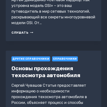
устроена модель OSI» – это ваш
путеводитель в мир сетевых технологий,
раскрывающий все секреты многоуровневой
модели OSI. От…
СЕТЕВОЙ
СЛУШАТЬ
ХАРДКОР:
КАК
УСТРОЕНА
МОДЕЛЬ
OSI
ДРУГИЕ СПРАВОЧНИКИ
СПРАВОЧНИКИ
Основы прохождения
техосмотра автомобиля
Сергей Чувашов Статья предоставляет
информацию о необходимости
прохождения техосмотра автомобиля в
России, объясняет процесс и способы