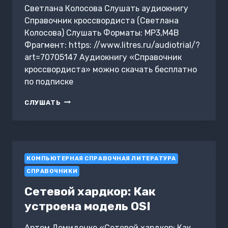
Светлана Колосова Слушать аудиокнигу
Справочник кроссвордиста (Светлана
Колосова) Слушать Форматы: MP3,M4B
Фрагмент: https: //www.litres.ru/audiotrial/?
art=70705147 Аудиокнигу «Справочник
кроссвордиста» можно скачать бесплатно
по подписке
СПРАВОЧНИК
СЛУШАТЬ
КРОССВОРДИСТА
КОМПЬЮТЕРНАЯ СПРАВОЧНАЯ ЛИТЕРАТУРА
СПРАВОЧНИКИ
Сетевой хардкор: Как
устроена модель OSI
Артем Демиденко «Сетевой хардкор: Как