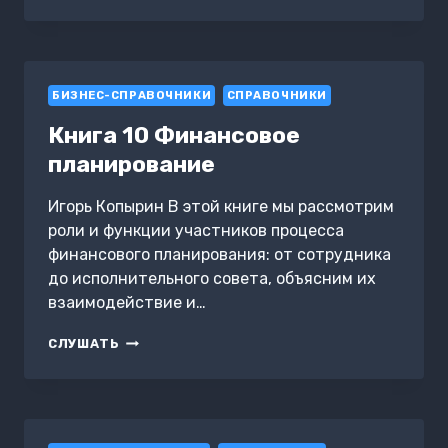
ХАКЕРОВ
НА
КРИТИЧЕСКУЮ
ИНФРАСТРУКТУРУ
БИЗНЕС-СПРАВОЧНИКИ
СПРАВОЧНИКИ
Книга 10 Финансовое
планирование
Игорь Копырин В этой книге мы рассмотрим
роли и функции участников процесса
финансового планирования: от сотрудника
до исполнительного совета, объясним их
взаимодействие и…
КНИГА
СЛУШАТЬ
10
ФИНАНСОВОЕ
ПЛАНИРОВАНИЕ