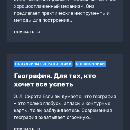
хорошоотлаженный механизм. Она
предлагает практические инструменты и
методы для построения…
КНИГА
СЛУШАТЬ
2.
СОЗДАНИЕ
ОРГСХЕМЫ
БИЗНЕСА
ПОПУЛЯРНЫЕ СПРАВОЧНИКИ
СПРАВОЧНИКИ
География. Для тех, кто
хочет все успеть
Э. Л. Сирота Если вы думаете, что география
– это только глобусы, атласы и контурные
карты, то вы заблуждаетесь. Современная
география охватывает огромную…
ГЕОГРАФИЯ.
СЛУШАТЬ