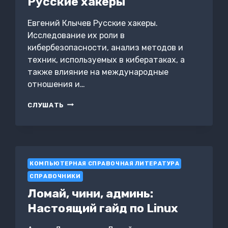
Русские хакеры
Евгений Клычев Русские хакеры.
Исследование их роли в
кибербезопасности, анализ методов и
техник, используемых в кибератаках, а
также влияние на международные
отношения и…
РУССКИЕ
СЛУШАТЬ
ХАКЕРЫ
КОМПЬЮТЕРНАЯ СПРАВОЧНАЯ ЛИТЕРАТУРА
СПРАВОЧНИКИ
Ломай, чини, админь:
Настоящий гайд по Linux