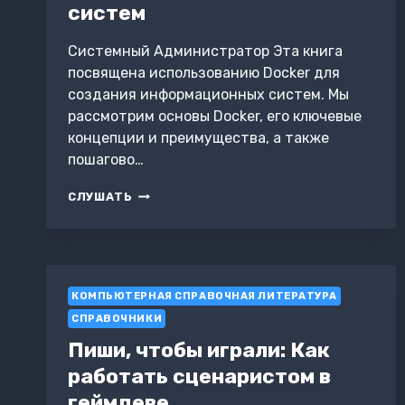
систем
Системный Администратор Эта книга
посвящена использованию Docker для
создания информационных систем. Мы
рассмотрим основы Docker, его ключевые
концепции и преимущества, а также
пошагово…
ИСПОЛЬЗОВАНИЕ
СЛУШАТЬ
DOCKER
ДЛЯ
СОЗДАНИЯ
ИНФОРМАЦИОННЫХ
СИСТЕМ
КОМПЬЮТЕРНАЯ СПРАВОЧНАЯ ЛИТЕРАТУРА
СПРАВОЧНИКИ
Пиши, чтобы играли: Как
работать сценаристом в
геймдеве