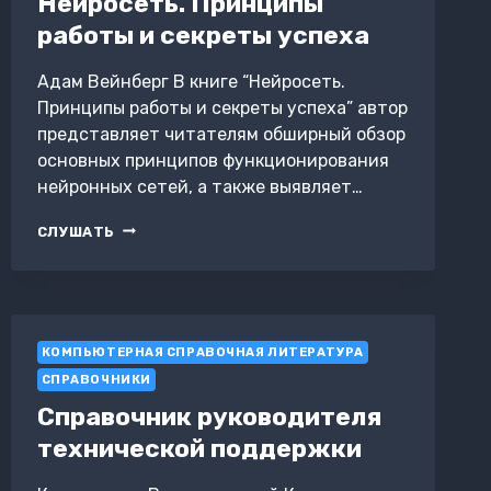
Нейросеть. Принципы
работы и секреты успеха
Адам Вейнберг В книге “Нейросеть.
Принципы работы и секреты успеха” автор
представляет читателям обширный обзор
основных принципов функционирования
нейронных сетей, а также выявляет…
НЕЙРОСЕТЬ.
СЛУШАТЬ
ПРИНЦИПЫ
РАБОТЫ
И
СЕКРЕТЫ
УСПЕХА
КОМПЬЮТЕРНАЯ СПРАВОЧНАЯ ЛИТЕРАТУРА
СПРАВОЧНИКИ
Справочник руководителя
технической поддержки