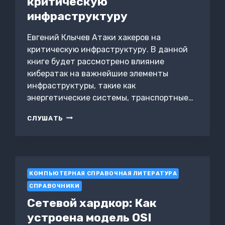
критическую
инфраструктуру
Евгений Клычев Атаки хакеров на
критическую инфраструктуру. В данной
книге будет рассмотрено влияние
кибератак на важнейшие элементы
инфраструктуры, такие как
энергетические системы, транспортные…
АТАКИ
СЛУШАТЬ
ХАКЕРОВ
НА
КРИТИЧЕСКУЮ
ИНФРАСТРУКТУРУ
КОМПЬЮТЕРНАЯ СПРАВОЧНАЯ ЛИТЕРАТУРА
СПРАВОЧНИКИ
Сетевой хардкор: Как
устроена модель OSI