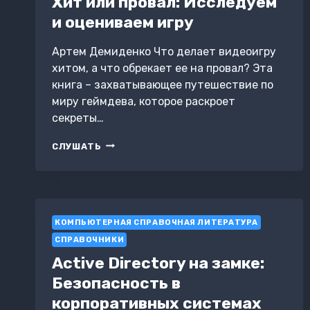
Хит или провал: Исследуем
и оцениваем игру
Артем Демиденко Что делает видеоигру
хитом, а что обрекает ее на провал? Эта
книга – захватывающее путешествие по
миру геймдева, которое раскроет
секреты…
ХИТ
СЛУШАТЬ
ИЛИ
ПРОВАЛ:
ИССЛЕДУЕМ
И
ОЦЕНИВАЕМ
КОМПЬЮТЕРНАЯ СПРАВОЧНАЯ ЛИТЕРАТУРА
ИГРУ
СПРАВОЧНИКИ
Active Directory на замке:
Безопасность в
корпоративных системах