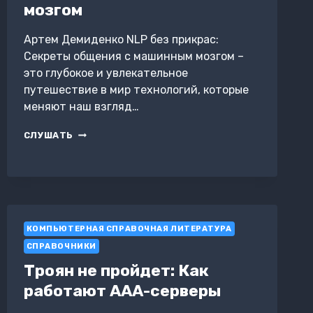
мозгом
Артем Демиденко NLP без прикрас:
Секреты общения с машинным мозгом –
это глубокое и увлекательное
путешествие в мир технологий, которые
меняют наш взгляд…
NLP
СЛУШАТЬ
БЕЗ
ПРИКРАС:
СЕКРЕТЫ
ОБЩЕНИЯ
С
МАШИННЫМ
МОЗГОМ
КОМПЬЮТЕРНАЯ СПРАВОЧНАЯ ЛИТЕРАТУРА
СПРАВОЧНИКИ
Троян не пройдет: Как
работают AAA-серверы