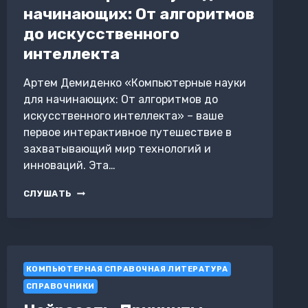
начинающих: От алгоритмов
до искусственного
интеллекта
Артем Демиденко «Компьютерные науки
для начинающих: От алгоритмов до
искусственного интеллекта» – ваше
первое интерактивное путешествие в
захватывающий мир технологий и
инноваций. Эта…
КОМПЬЮТЕРНЫЕ
СЛУШАТЬ
НАУКИ
ДЛЯ
НАЧИНАЮЩИХ:
ОТ
АЛГОРИТМОВ
КОМПЬЮТЕРНАЯ СПРАВОЧНАЯ ЛИТЕРАТУРА
ДО
ИСКУССТВЕННОГО
СПРАВОЧНИКИ
ИНТЕЛЛЕКТА