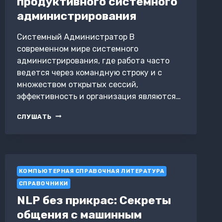
продуктивного системного
администрирования
Системный Администратор В
современном мире системного
администрирования, где работа часто
ведется через командную строку и с
множеством открытых сессий,
эффективность и организация являются…
ИСПОЛЬЗОВАНИЕ
СЛУШАТЬ
TMUX
ДЛЯ
ПРОДУКТИВНОГО
СИСТЕМНОГО
АДМИНИСТРИРОВАНИЯ
КОМПЬЮТЕРНАЯ СПРАВОЧНАЯ ЛИТЕРАТУРА
СПРАВОЧНИКИ
NLP без прикрас: Секреты
общения с машинным