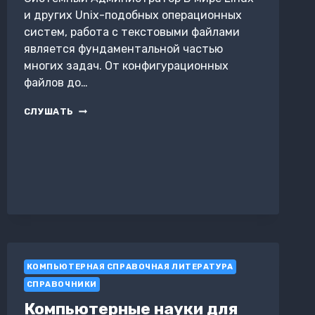
и других Unix-подобных операционных
систем, работа с текстовыми файлами
является фундаментальной частью
многих задач. От конфигурационных
файлов до…
ИСПОЛЬЗОВАНИЕ
СЛУШАТЬ
КОМАНДЫ
SED
ДЛЯ
РЕДАКТИРОВАНИЯ
ТЕКСТОВЫХ
ФАЙЛОВ
КОМПЬЮТЕРНАЯ СПРАВОЧНАЯ ЛИТЕРАТУРА
СПРАВОЧНИКИ
Компьютерные науки для