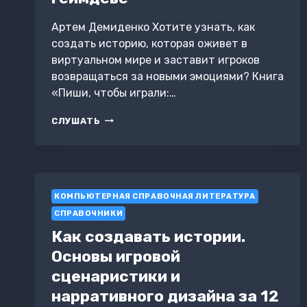
Артем Демиденко Хотите узнать, как
создать историю, которая оживет в
виртуальном мире и заставит игроков
возвращаться за новыми эмоциями? Книга
«Пиши, чтобы играли:…
ПИШИ,
СЛУШАТЬ
ЧТОБЫ
ИГРАЛИ:
КАК
РАБОТАТЬ
СЦЕНАРИСТОМ
КОМПЬЮТЕРНАЯ СПРАВОЧНАЯ ЛИТЕРАТУРА
В
ГЕЙМДЕВЕ
СПРАВОЧНИКИ
Как создавать истории.
Основы игровой
сценаристики и
нарративного дизайна за 12