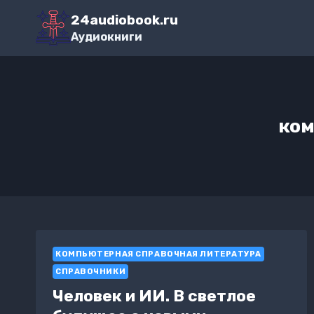
Перейти
24audiobook.ru
к
Аудиокниги
содержимому
ком
КОМПЬЮТЕРНАЯ СПРАВОЧНАЯ ЛИТЕРАТУРА
СПРАВОЧНИКИ
Человек и ИИ. В светлое