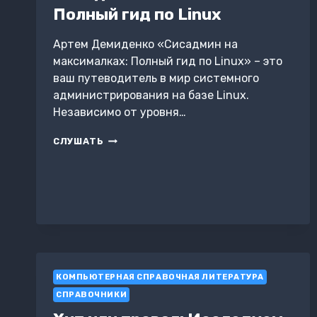
Полный гид по Linux
Артем Демиденко «Сисадмин на
максималках: Полный гид по Linux» – это
ваш путеводитель в мир системного
администрирования на базе Linux.
Независимо от уровня…
СИСАДМИН
СЛУШАТЬ
НА
МАКСИМАЛКАХ:
ПОЛНЫЙ
ГИД
ПО
LINUX
КОМПЬЮТЕРНАЯ СПРАВОЧНАЯ ЛИТЕРАТУРА
СПРАВОЧНИКИ