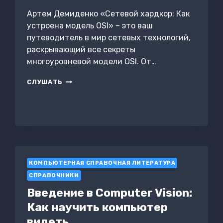
Артем Демиденко «Сетевой хардкор: Как
устроена модель OSI» – это ваш
путеводитель в мир сетевых технологий,
раскрывающий все секреты
многоуровневой модели OSI. От…
СЕТЕВОЙ
СЛУШАТЬ
ХАРДКОР:
КАК
УСТРОЕНА
МОДЕЛЬ
OSI
КОМПЬЮТЕРНАЯ СПРАВОЧНАЯ ЛИТЕРАТУРА
СПРАВОЧНИКИ
Введение в Computer Vision:
Как научить компьютер
видеть