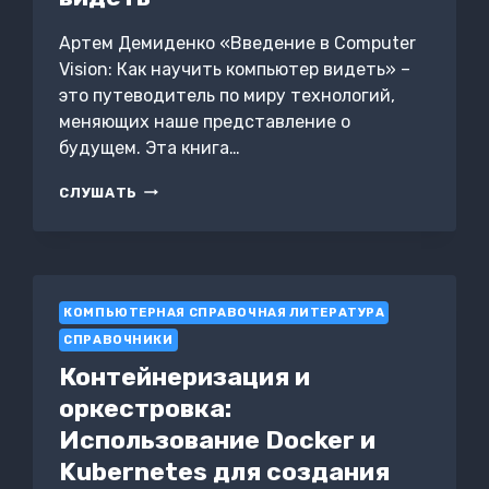
Артем Демиденко «Введение в Computer
Vision: Как научить компьютер видеть» –
это путеводитель по миру технологий,
меняющих наше представление о
будущем. Эта книга…
ВВЕДЕНИЕ
СЛУШАТЬ
В
COMPUTER
VISION:
КАК
НАУЧИТЬ
КОМПЬЮТЕРНАЯ СПРАВОЧНАЯ ЛИТЕРАТУРА
КОМПЬЮТЕР
ВИДЕТЬ
СПРАВОЧНИКИ
Контейнеризация и
оркестровка:
Использование Docker и
Kubernetes для создания