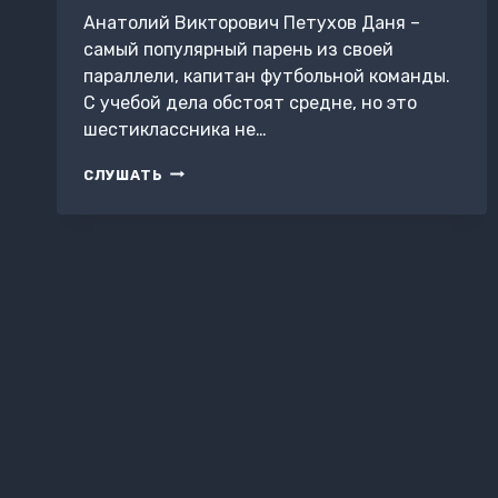
Анатолий Викторович Петухов Даня –
самый популярный парень из своей
параллели, капитан футбольной команды.
С учебой дела обстоят средне, но это
шестиклассника не…
О
СЛУШАТЬ
ДВОЙКАХ,
ПИРОЖНЫХ
И
НАСТОЯЩЕЙ
ДРУЖБЕ