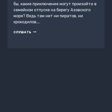
бы, какие приключения могут произойти в
семейном отпуске на берегу Азовского
моря? Ведь там нет ни пиратов, ни
крокодилов,…
ЕЙ-
СЛУШАТЬ
ЕЙ-
ЕЙ-
ЕЙСК!