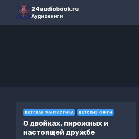
Перейти
24audiobook.ru
к
Аудиокниги
содержимому
ДЕТСКАЯ ФАНТАСТИКА
ДЕТСКИЕ КНИГИ
О двойках, пирожных и
настоящей дружбе