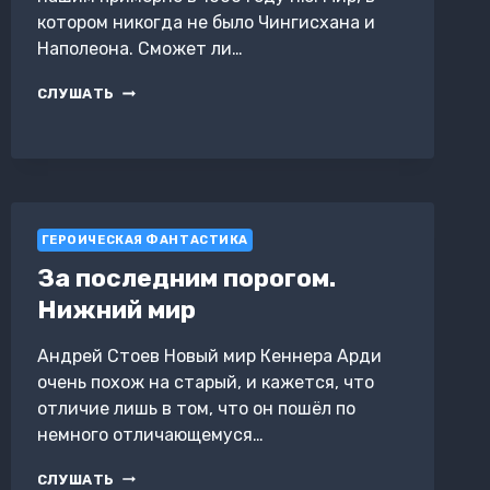
котором никогда не было Чингисхана и
Наполеона. Сможет ли…
ЗА
СЛУШАТЬ
ПОСЛЕДНИМ
ПОРОГОМ.
НАЧАЛО
ГЕРОИЧЕСКАЯ ФАНТАСТИКА
За последним порогом.
Нижний мир
Андрей Стоев Новый мир Кеннера Арди
очень похож на старый, и кажется, что
отличие лишь в том, что он пошёл по
немного отличающемуся…
ЗА
СЛУШАТЬ