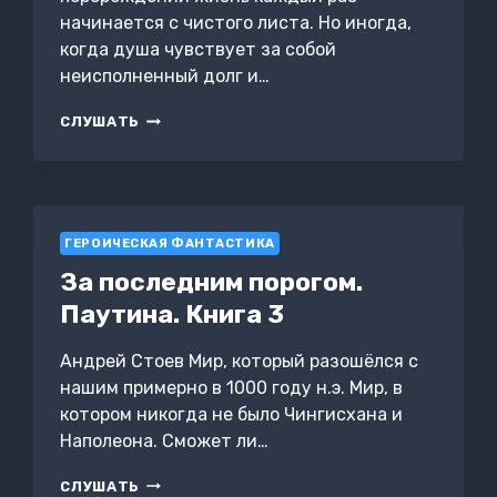
начинается с чистого листа. Но иногда,
когда душа чувствует за собой
неисполненный долг и…
ЗА
СЛУШАТЬ
ПОСЛЕДНИМ
ПОРОГОМ.
АКАДЕМИУМ
ГЕРОИЧЕСКАЯ ФАНТАСТИКА
За последним порогом.
Паутина. Книга 3
Андрей Стоев Мир, который разошёлся с
нашим примерно в 1000 году н.э. Мир, в
котором никогда не было Чингисхана и
Наполеона. Сможет ли…
ЗА
СЛУШАТЬ