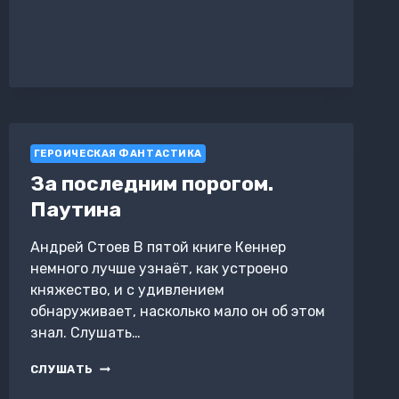
ПОСЛЕДНИМ
ПОРОГОМ.
НИЖНИЙ
МИР
ГЕРОИЧЕСКАЯ ФАНТАСТИКА
За последним порогом.
Паутина
Андрей Стоев В пятой книге Кеннер
немного лучше узнаёт, как устроено
княжество, и с удивлением
обнаруживает, насколько мало он об этом
знал. Слушать…
ЗА
СЛУШАТЬ
ПОСЛЕДНИМ