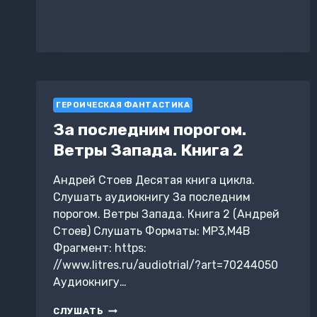
ПОРОГОМ.
АКАДЕМИУМ
ГЕРОИЧЕСКАЯ ФАНТАСТИКА
За последним порогом.
Ветры Запада. Книга 2
Андрей Стоев Десятая книга цикла.
Слушать аудиокнигу За последним
порогом. Ветры Запада. Книга 2 (Андрей
Стоев) Слушать Форматы: MP3,M4B
Фрагмент: https:
//www.litres.ru/audiotrial/?art=70244050
Аудиокнигу…
ЗА
СЛУШАТЬ