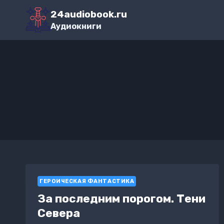
Перейти
24audiobook.ru
к
Аудиокниги
содержимому
ГЕРОИЧЕСКАЯ ФАНТАСТИКА
За последним порогом. Тени
Севера