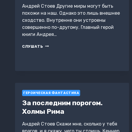
Андрей Стоев Другие миры могут быть
похожи на наш. Однако это лишь внешнее
сходство. Внутренне они устроены
совершенно по-другому. Главный герой
книги Андрея…
ЗА
СЛУШАТЬ
ПОСЛЕДНИМ
ПОРОГОМ.
ТЕНИ
СЕВЕРА
ГЕРОИЧЕСКАЯ ФАНТАСТИКА
За последним порогом.
Холмы Рима
Андрей Стоев Скажи мне, сколько у тебя
врагов, и я скажу, чего ты стоишь. Кеннер