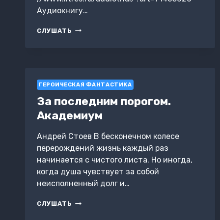
Аудиокнигу…
ЗА
СЛУШАТЬ
ПОСЛЕДНИМ
ПОРОГОМ.
ЦЕНА
ЖИЗНИ
ГЕРОИЧЕСКАЯ ФАНТАСТИКА
За последним порогом.
Академиум
Андрей Стоев В бесконечном колесе
перерождений жизнь каждый раз
начинается с чистого листа. Но иногда,
когда душа чувствует за собой
неисполненный долг и…
ЗА
СЛУШАТЬ
ПОСЛЕДНИМ