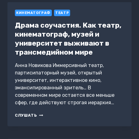
ТАРО-
КОНСУЛЬТИРОВАНИЯ
КИНЕМАТОГРАФ
ТЕАТР
Драма соучастия. Как театр,
кинематограф, музей и
университет выживают в
трансмедийном мире
Анна Новикова Иммерсивный театр,
партисипаторный музей, открытый
университет, интерактивное кино,
эмансипированный зритель… В
современном мире остается все меньше
сфер, где действуют строгая иерархия…
ДРАМА
СЛУШАТЬ
СОУЧАСТИЯ.
КАК
ТЕАТР,
КИНЕМАТОГРАФ,