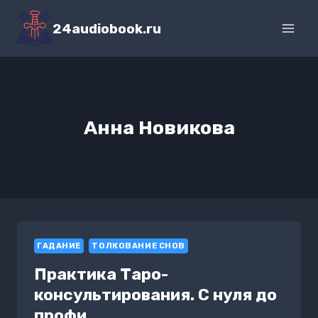
Перейти
к
24audiobook.ru
содержимому
Анна Новикова
ГАДАНИЕ
ТОЛКОВАНИЕ СНОВ
Практика Таро-
консультирования. С нуля до
профи