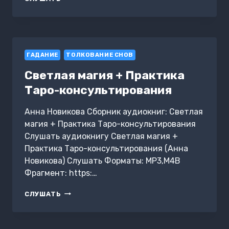
ТАРОЛОГА
+
ПРАКТИКА
ТАРО-
КОНСУЛЬТИРОВАНИЯ
ГАДАНИЕ
ТОЛКОВАНИЕ СНОВ
Светлая магия + Практика
Таро-консультирования
Анна Новикова Сборник аудиокниг: Светлая
магия + Практика Таро-консультирования
Слушать аудиокнигу Светлая магия +
Практика Таро-консультирования (Анна
Новикова) Слушать Форматы: MP3,M4B
Фрагмент: https:…
СВЕТЛАЯ
СЛУШАТЬ
МАГИЯ
+
ПРАКТИКА