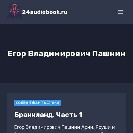
Перейти
к
24audiobook.ru
содержимому
Егор Владимирович Пашнин
БОЕВАЯ ФАНТАСТИКА
Браннланд. Часть 1
Егор Владимирович Пашнин Арни, Ясуши и