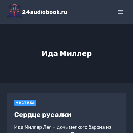
Перейти
к
24audiobook.ru
содержимому
Ида Миллер
МИСТИКА
Сердце русалки
Ида Миллер Лея – дочь мелкого барона из