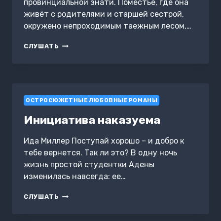
провинциальной знати. Поместье, где она
живёт с родителями и старшей сестрой,
окружено непроходимым таежным лесом,…
СЕРДЦЕ
СЛУШАТЬ
РУСАЛКИ
ОСТРОСЮЖЕТНЫЕ ЛЮБОВНЫЕ РОМАНЫ
Инициатива наказуема
Ида Миллер Поступай хорошо – и добро к
тебе вернется. Так ли это? В одну ночь
жизнь простой студентки Адены
изменилась навсегда: ее…
ИНИЦИАТИВА
СЛУШАТЬ
НАКАЗУЕМА