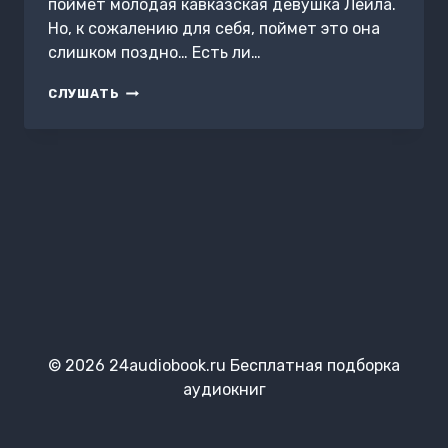
поймет молодая кавказская девушка Лейла.
Но, к сожалению для себя, поймет это она
слишком поздно… Есть ли…
ПУТЕШЕСТВИЕ
СЛУШАТЬ
МОЕЙ
ДУШИ
© 2026 24audiobook.ru Бесплатная подборка
аудиокниг