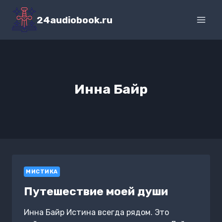
Перейти
к
24audiobook.ru
содержимому
Инна Байр
МИСТИКА
Путешествие моей души
Инна Байр Истина всегда рядом. Это