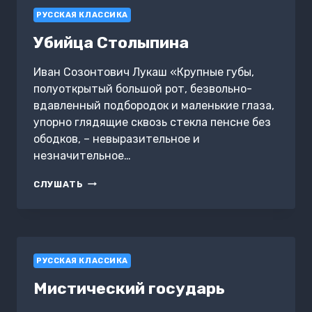
РУССКАЯ КЛАССИКА
Убийца Столыпина
Иван Созонтович Лукаш «Крупные губы,
полуоткрытый большой рот, безвольно-
вдавленный подбородок и маленькие глаза,
упорно глядящие сквозь стекла пенсне без
ободков, – невыразительное и
незначительное…
УБИЙЦА
СЛУШАТЬ
СТОЛЫПИНА
РУССКАЯ КЛАССИКА
Мистический государь