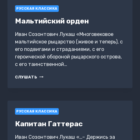
РУССКАЯ КЛАССИКА
Мальтийский орден
Иван Созонтович Лукаш «Многовековое
мальтийское рыцарство (живое и теперь), с
его подвигами и страданиями, с его
героической обороной рыцарского острова,
с его таинственной…
МАЛЬТИЙСКИЙ
СЛУШАТЬ
ОРДЕН
РУССКАЯ КЛАССИКА
Капитан Гаттерас
Иван Созонтович Лукаш «…– Держись за