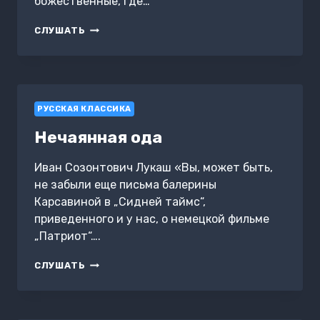
божественные, где…
ПЕТР-
СЛУШАТЬ
ХИРУРГ
РУССКАЯ КЛАССИКА
Нечаянная ода
Иван Созонтович Лукаш «Вы, может быть,
не забыли еще письма балерины
Карсавиной в „Сидней таймс“,
приведенного и у нас, о немецкой фильме
„Патриот“….
НЕЧАЯННАЯ
СЛУШАТЬ
ОДА