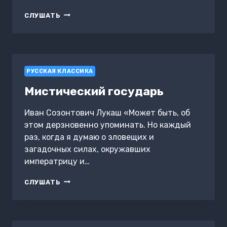
ЛАВР
СЛУШАТЬ
КОРНИЛОВ
РУССКАЯ КЛАССИКА
Мистический государь
Иван Созонтович Лукаш «Может быть, об
этом дерзновенно упоминать. Но каждый
раз, когда я думаю о зловещих и
загадочных силах, окружавших
императрицу и…
МИСТИЧЕСКИЙ
СЛУШАТЬ
ГОСУДАРЬ