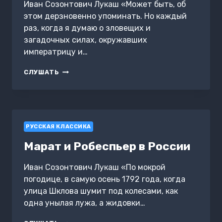
Иван Созонтович Лукаш «Может быть, об
этом дерзновенно упоминать. Но каждый
раз, когда я думаю о зловещих и
загадочных силах, окружавших
императрицу и…
МИСТИЧЕСКИЙ
СЛУШАТЬ
ГОСУДАРЬ
РУССКАЯ КЛАССИКА
Марат и Робеспьер в России
Иван Созонтович Лукаш «По мокрой
погодице, в самую осень 1792 года, когда
улица Шклова шумит под колесами, как
одна унылая лужа, а жидовки…
МАРАТ