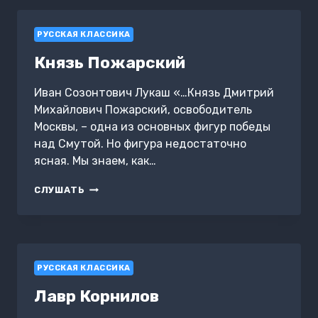
РУССКАЯ КЛАССИКА
Князь Пожарский
Иван Созонтович Лукаш «…Князь Дмитрий
Михайлович Пожарский, освободитель
Москвы, – одна из основных фигур победы
над Смутой. Но фигура недостаточно
ясная. Мы знаем, как…
КНЯЗЬ
СЛУШАТЬ
ПОЖАРСКИЙ
РУССКАЯ КЛАССИКА
Лавр Корнилов