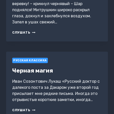
веревку! – крикнул чернявый – Шар
поднялся! Митрушкин широко раскрыл
глаза, дохнул и захлебнулся воздухом.
Запел в ушах свежий…
КАПИТАН
СЛУШАТЬ
ГАТТЕРАС
РУССКАЯ КЛАССИКА
Черная магия
Иван Созонтович Лукаш «Русский доктор с
далекого поста за Дакаром уже второй год
присылает мне редкие письма. Иногда это
отрывистые короткие заметки, иногда…
ЧЕРНАЯ
СЛУШАТЬ