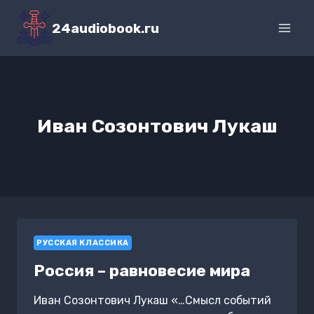
Перейти
к
24audiobook.ru
содержимому
Иван Созонтович Лукаш
РУССКАЯ КЛАССИКА
Россия – равновесие мира
Иван Созонтович Лукаш «…Смысл событий