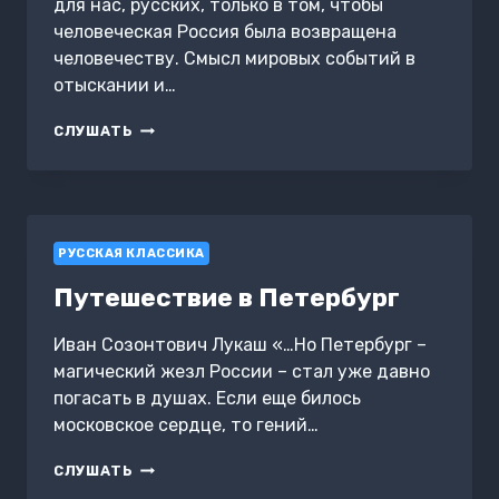
для нас, русских, только в том, чтобы
человеческая Россия была возвращена
человечеству. Смысл мировых событий в
отыскании и…
РОССИЯ
СЛУШАТЬ
–
РАВНОВЕСИЕ
МИРА
РУССКАЯ КЛАССИКА
Путешествие в Петербург
Иван Созонтович Лукаш «…Но Петербург –
магический жезл России – стал уже давно
погасать в душах. Если еще билось
московское сердце, то гений…
ПУТЕШЕСТВИЕ
СЛУШАТЬ
В