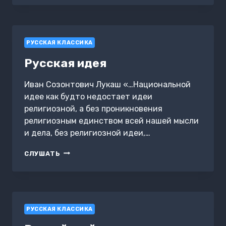
ПЕТЕРБУРГ
РУССКАЯ КЛАССИКА
Русская идея
Иван Созонтович Лукаш «…Национальной
идее как будто недостает идеи
религиозной, а без проникновения
религиозным единством всей нашей мысли
и дела, без религиозной идеи,…
РУССКАЯ
СЛУШАТЬ
ИДЕЯ
РУССКАЯ КЛАССИКА