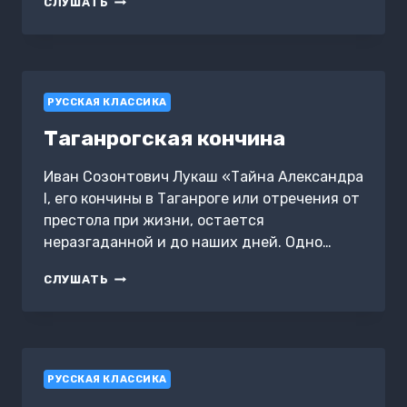
СЛУШАТЬ
И
РОБЕСПЬЕР
В
РОССИИ
РУССКАЯ КЛАССИКА
Таганрогская кончина
Иван Созонтович Лукаш «Тайна Александра
I, его кончины в Таганроге или отречения от
престола при жизни, остается
неразгаданной и до наших дней. Одно…
ТАГАНРОГСКАЯ
СЛУШАТЬ
КОНЧИНА
РУССКАЯ КЛАССИКА