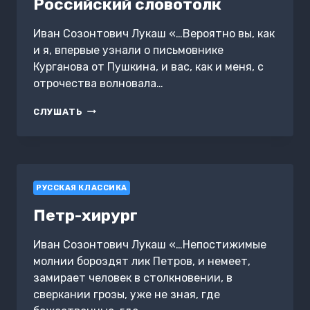
Российский словотолк
Иван Созонтович Лукаш «…Вероятно вы, как
и я, впервые узнали о письмовнике
Курганова от Пушкина, и вас, как и меня, с
отрочества волновала…
РОССИЙСКИЙ
СЛУШАТЬ
СЛОВОТОЛК
РУССКАЯ КЛАССИКА
Петр-хирург
Иван Созонтович Лукаш «…Непостижимые
молнии бороздят лик Петров, и немеет,
замирает человек в столкновении, в
сверкании грозы, уже не зная, где