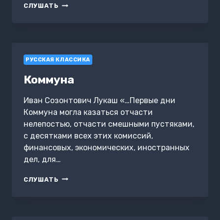
ДОБУЖИНСКИЙ
СЛУШАТЬ
РУССКАЯ КЛАССИКА
Коммуна
Иван Созонтович Лукаш «…Первые дни
Коммуна могла казаться отчасти
нелепостью, отчасти смешными пустяками,
с десятками всех этих комиссий,
финансовых, экономических, иностранных
дел, для…
КОММУНА
СЛУШАТЬ