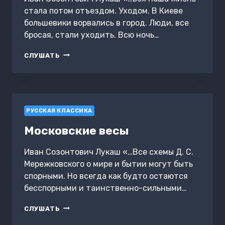
стала потом отъездом. Уходом. В Киеве
большевики ворвались в город. Люди, все
бросая, стали уходить. Всю ночь…
ВОЛЬНЫЕ
СЛУШАТЬ
ПТИЦЫ
РУССКАЯ КЛАССИКА
Московские весы
Иван Созонтович Лукаш «…Все схемы Д. С.
Мережковского о мире и бытии могут быть
спорными. Но всегда как будто остаются
бесспорными и таинственно-сильными…
МОСКОВСКИЕ
СЛУШАТЬ
ВЕСЫ