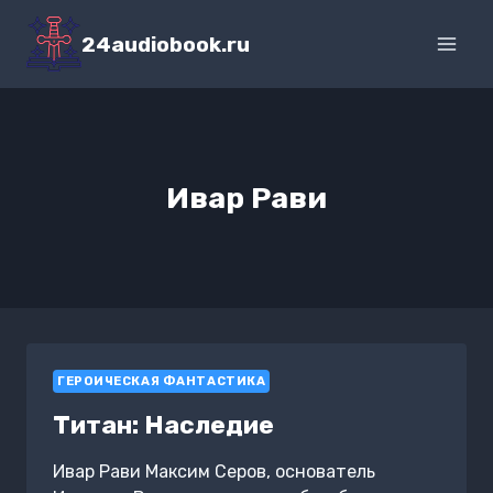
Перейти
к
24audiobook.ru
содержимому
Ивар Рави
ГЕРОИЧЕСКАЯ ФАНТАСТИКА
Титан: Наследие
Ивар Рави Максим Серов, основатель