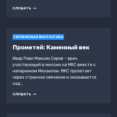
НЕАНДЕРТАЛЕЦ
СЛУШАТЬ
ГЕРОИЧЕСКАЯ ФАНТАСТИКА
Прометей: Каменный век
Ивар Рави Максим Серов – врач,
участвующий в миссии на МКС вместе с
напарником Михаилом. МКС пролетает
через странное свечение и оказывается
над…
ПРОМЕТЕЙ:
СЛУШАТЬ
КАМЕННЫЙ
ВЕК