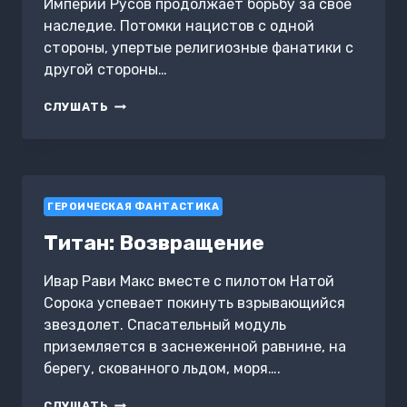
Империи Русов продолжает борьбу за свое
наследие. Потомки нацистов с одной
стороны, упертые религиозные фанатики с
другой стороны…
ТИТАН:
СЛУШАТЬ
НАСЛЕДИЕ
ГЕРОИЧЕСКАЯ ФАНТАСТИКА
Титан: Возвращение
Ивар Рави Макс вместе с пилотом Натой
Сорока успевает покинуть взрывающийся
звездолет. Спасательный модуль
приземляется в заснеженной равнине, на
берегу, скованного льдом, моря….
ТИТАН:
СЛУШАТЬ