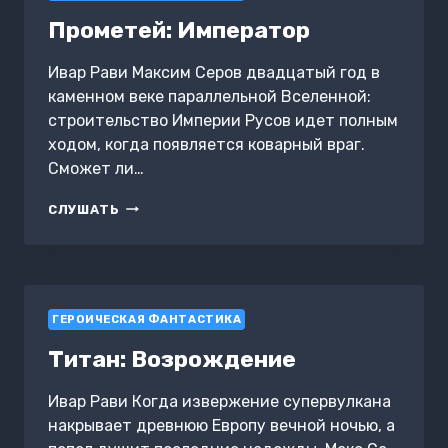
Прометей: Император
Ивар Рави Максим Серов двадцатый год в
каменном веке параллельной Вселенной:
строительство Империи Русов идет полным
ходом, когда появляется коварный враг.
Сможет ли…
ПРОМЕТЕЙ:
СЛУШАТЬ
ИМПЕРАТОР
ГЕРОИЧЕСКАЯ ФАНТАСТИКА
Титан: Возрождение
Ивар Рави Когда извержение супервулкана
накрывает древнюю Европу вечной ночью, а