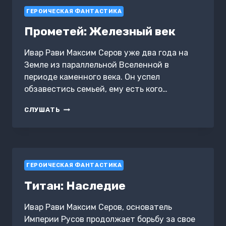
ГЕРОИЧЕСКАЯ ФАНТАСТИКА
Прометей: Железный век
Ивар Рави Максим Серов уже два года на
Земле из параллельной Вселенной в
периоде каменного века. Он успел
обзавестись семьей, ему есть кого…
ПРОМЕТЕЙ:
СЛУШАТЬ
ЖЕЛЕЗНЫЙ
ВЕК
ГЕРОИЧЕСКАЯ ФАНТАСТИКА
Титан: Наследие
Ивар Рави Максим Серов, основатель
Империи Русов продолжает борьбу за свое