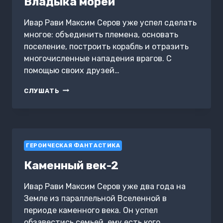
Владыка морей
Ивар Рави Максим Серов уже успел сделать
многое: объединить племена, основать
поселение, построить корабль и отразить
многочисленные нападения врагов. С
помощью своих друзей…
ВЛАДЫКА
СЛУШАТЬ
МОРЕЙ
ГЕРОИЧЕСКАЯ ФАНТАСТИКА
Каменный век-2
Ивар Рави Максим Серов уже два года на
Земле из параллельной Вселенной в
периоде каменного века. Он успел
обзавестись семьей, ему есть кого…