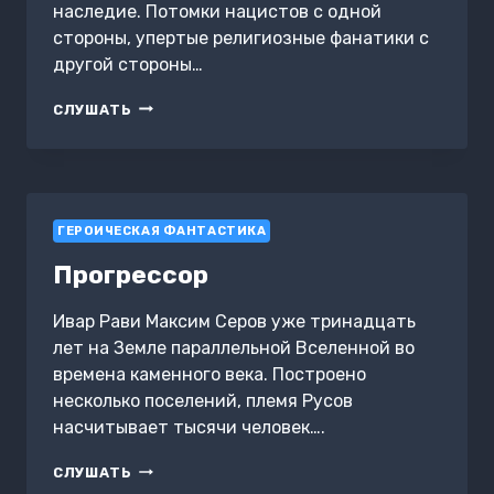
наследие. Потомки нацистов с одной
стороны, упертые религиозные фанатики с
другой стороны…
ТИТАН:
СЛУШАТЬ
НАСЛЕДИЕ
ГЕРОИЧЕСКАЯ ФАНТАСТИКА
Прогрессор
Ивар Рави Максим Серов уже тринадцать
лет на Земле параллельной Вселенной во
времена каменного века. Построено
несколько поселений, племя Русов
насчитывает тысячи человек….
ПРОГРЕССОР
СЛУШАТЬ