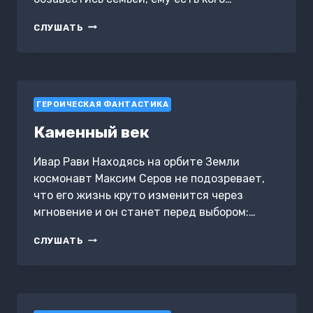
КАМЕННЫЙ
СЛУШАТЬ
ВЕК-2
ГЕРОИЧЕСКАЯ ФАНТАСТИКА
Каменный век
Ивар Рави Находясь на орбите Земли
космонавт Максим Серов не подозревает,
что его жизнь круто изменится через
мгновение и он станет перед выбором:…
КАМЕННЫЙ
СЛУШАТЬ
ВЕК