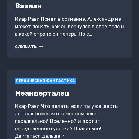
Ваалан
Ивар Рави Придя в сознание, Александр не
может понять, как он вернулся в свое тело и
в какой стране он теперь. Но с…
ВААЛАН
СЛУШАТЬ
ГЕРОИЧЕСКАЯ ФАНТАСТИКА
Неандерталец
Ивар Рави Что делать, если ты уже шесть
лет находишься в каменном веке
параллельной Вселенной и достиг
определённого успеха? Правильно!
Двигаться дальше и…