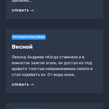
дыхание,…
СМЕРТЬ
СЛУШАТЬ
ГУЛЛИВЕРА
РУССКАЯ КЛАССИКА
Весной
Леонид Андреев «Когда стемнело и в
комнатах зажгли огонь, он достал из-под
кровати толстые непромокаемые сапоги и
стал надевать их. От воды кожа…
ВЕСНОЙ
СЛУШАТЬ