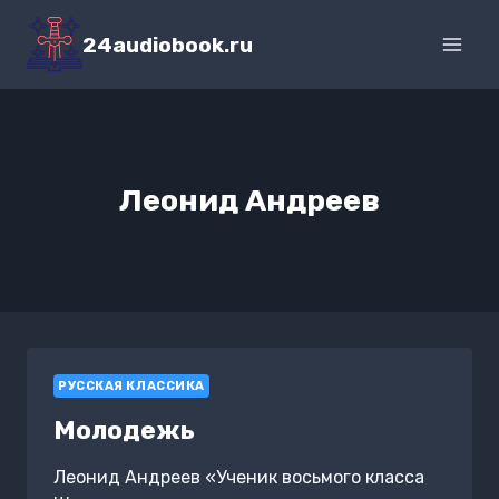
Перейти
к
24audiobook.ru
содержимому
Леонид Андреев
РУССКАЯ КЛАССИКА
Молодежь
Леонид Андреев «Ученик восьмого класса