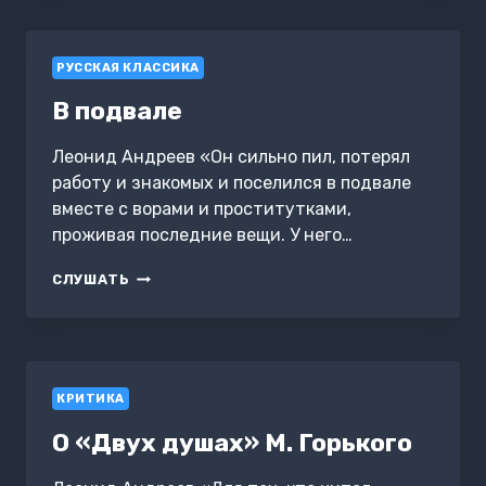
РУССКАЯ КЛАССИКА
В подвале
Леонид Андреев «Он сильно пил, потерял
работу и знакомых и поселился в подвале
вместе с ворами и проститутками,
проживая последние вещи. У него…
В
СЛУШАТЬ
ПОДВАЛЕ
КРИТИКА
О «Двух душах» М. Горького