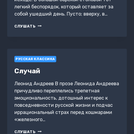
легкий беспорядок, который оставляет за
собой ушедший день. Пусто; вверху, в…
ЕКАТЕРИНА
СЛУШАТЬ
ИВАНОВНА
РУССКАЯ КЛАССИКА
Случай
Леонид Андреев В прозе Леонида Андреева
причудливо переплелись трепетная
эмоциональность, дотошный интерес к
повседневности русской жизни и подчас
иррациональный страх перед кошмарами
«железного…
СЛУЧАЙ
СЛУШАТЬ