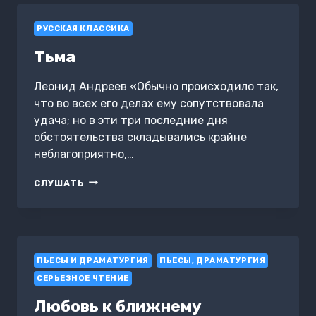
РУССКАЯ КЛАССИКА
Тьма
Леонид Андреев «Обычно происходило так,
что во всех его делах ему сопутствовала
удача; но в эти три последние дня
обстоятельства складывались крайне
неблагоприятно,…
ТЬМА
СЛУШАТЬ
ПЬЕСЫ И ДРАМАТУРГИЯ
ПЬЕСЫ, ДРАМАТУРГИЯ
СЕРЬЕЗНОЕ ЧТЕНИЕ
Любовь к ближнему