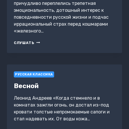
причудливо переплелись трепетная
эмоциональность, дотошный интерес к
повседневности русской жизни и подчас
иррациональный страх перед кошмарами
«железного…
СЛУЧАЙ
СЛУШАТЬ
РУССКАЯ КЛАССИКА
Весной
Леонид Андреев «Когда стемнело и в
комнатах зажгли огонь, он достал из-под
кровати толстые непромокаемые сапоги и
стал надевать их. От воды кожа…