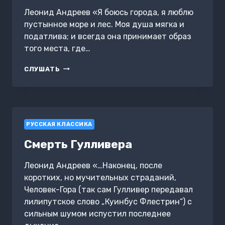
Леонид Андреев «Я боюсь города, я люблю
пустынное море и лес. Моя душа мягка и
податлива; и всегда она принимает образ
того места, где…
ПРОКЛЯТИЕ
СЛУШАТЬ
ЗВЕРЯ
РУССКАЯ КЛАССИКА
Смерть Гулливера
Леонид Андреев «…Наконец, после
коротких, но мучительных страданий,
Человек-Гора (так сам Гулливер передавал
лилипутское слово „Куинбус Флестрин“) с
сильным шумом испустил последнее