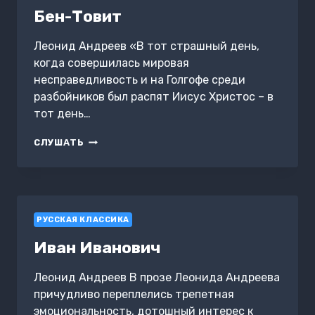
Бен-Товит
Леонид Андреев «В тот страшный день,
когда совершилась мировая
несправедливость и на Голгофе среди
разбойников был распят Иисус Христос – в
тот день…
БЕН-
СЛУШАТЬ
ТОВИТ
РУССКАЯ КЛАССИКА
Иван Иванович
Леонид Андреев В прозе Леонида Андреева
причудливо переплелись трепетная
эмоциональность, дотошный интерес к