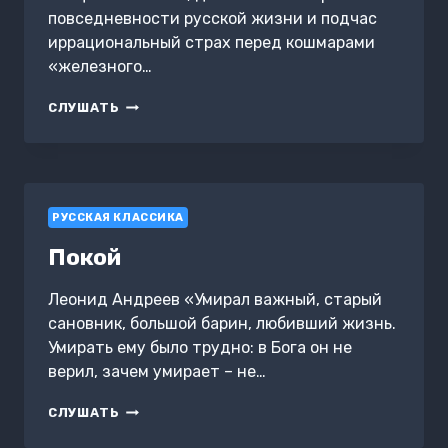
повседневности русской жизни и подчас
иррациональный страх перед кошмарами
«железного…
ИВАН
СЛУШАТЬ
ИВАНОВИЧ
РУССКАЯ КЛАССИКА
Покой
Леонид Андреев «Умирал важный, старый
сановник, большой барин, любивший жизнь.
Умирать ему было трудно: в Бога он не
верил, зачем умирает – не…
ПОКОЙ
СЛУШАТЬ