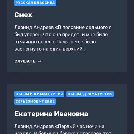
РУССКАЯ КЛАССИКА
Смех
Леонид Андреев «В половине седьмого я
был уверен, что она придет, и мне было
отчаянно весело. Пальто мое было
застегнуто на один верхний…
СМЕХ
СЛУШАТЬ
ПЬЕСЫ И ДРАМАТУРГИЯ
ПЬЕСЫ, ДРАМАТУРГИЯ
СЕРЬЕЗНОЕ ЧТЕНИЕ
Екатерина Ивановна
Леонид Андреев «Первый час ночи на
исходе. В большой барской столовой тот