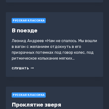
РУССКАЯ КЛАССИКА
В поезде
Леонид Андреев «Нам не спалось. Мы вошли
в вагон с желанием отдохнуть в его
призрачных потемках под говор колес, под
ритмическое колыхание мягких…
В
СЛУШАТЬ
ПОЕЗДЕ
РУССКАЯ КЛАССИКА
Проклятие зверя