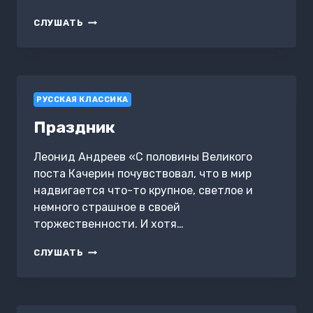
СЫН
СЛУШАТЬ
ЧЕЛОВЕЧЕСКИЙ
РУССКАЯ КЛАССИКА
Праздник
Леонид Андреев «С половины Великого
поста Качерин почувствовал, что в мир
надвигается что-то крупное, светлое и
немного страшное в своей
торжественности. И хотя…
ПРАЗДНИК
СЛУШАТЬ