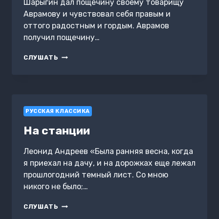
Шарыгин дал пощечину своему товарищу
Аврамову и чувствовал себя правым и
оттого радостным и гордым. Аврамов
получил пощечину…
МОЛОДЕЖЬ
СЛУШАТЬ
РУССКАЯ КЛАССИКА
На станции
Леонид Андреев «Была ранняя весна, когда
я приехал на дачу, и на дорожках еще лежал
прошлогодний темный лист. Со мною
никого не было;…
НА
СЛУШАТЬ
СТАНЦИИ