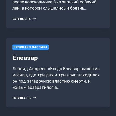
после колокольчика был звонкий собачий
лай, в котором слышались и боязнь…
ДРУГ
СЛУШАТЬ
РУССКАЯ КЛАССИКА
Елеазар
Леонид Андреев «Когда Елеазар вышел из
могилы, где три дня и три ночи находился
он под загадочною властию смерти, и
живым возвратился в…
ЕЛЕАЗАР
СЛУШАТЬ