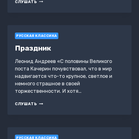
ВЕСНОЙ
СЛУШАТЬ
РУССКАЯ КЛАССИКА
Праздник
Леонид Андреев «С половины Великого
поста Качерин почувствовал, что в мир
надвигается что-то крупное, светлое и
немного страшное в своей
торжественности. И хотя…
ПРАЗДНИК
СЛУШАТЬ
РУССКАЯ КЛАССИКА