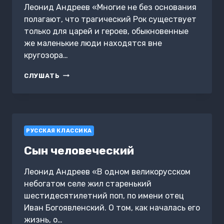
Леонид Андреев «Многие не без основания
полагают, что трагический Рок существует
только для царей и героев, обыкновенные
же маленькие люди находятся вне
кругозора…
ЧЕМОДАНОВ
СЛУШАТЬ
РУССКАЯ КЛАССИКА
Сын человеческий
Леонид Андреев «В одном великорусском
небогатом селе жил старенький
шестидесятилетний поп, по имени отец
Иван Богоявленский. О том, как началась его
жизнь, о…