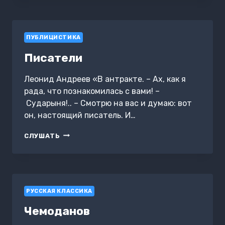
ПУБЛИЦИСТИКА
Писатели
Леонид Андреев «В антракте. – Ах, как я
рада, что познакомилась с вами! –
Сударыня!.. – Смотрю на вас и думаю: вот
он, настоящий писатель. И…
ПИСАТЕЛИ
СЛУШАТЬ
РУССКАЯ КЛАССИКА
Чемоданов