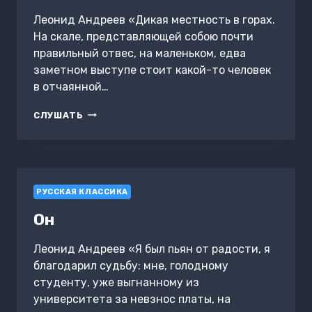
Леонид Андреев «Дикая местность в горах.
На скале, представляющей собою почти
правильный отвес, на маленьком, едва
заметном выступе стоит какой-то человек
в отчаянной…
ЛЮБОВЬ
СЛУШАТЬ
К
БЛИЖНЕМУ
РУССКАЯ КЛАССИКА
Он
Леонид Андреев «Я был пьян от радости, я
благодарил судьбу: мне, голодному
студенту, уже выгнанному из
университета за невзнос платы, на