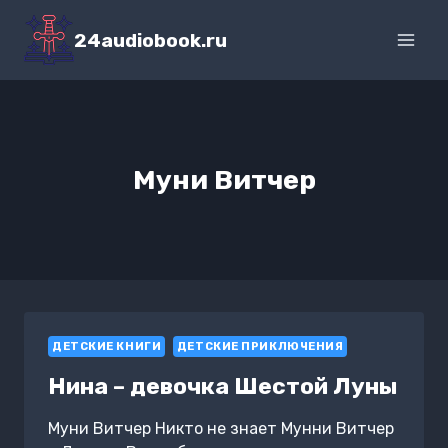
Перейти
к
24audiobook.ru
содержимому
Муни Витчер
ДЕТСКИЕ КНИГИ
ДЕТСКИЕ ПРИКЛЮЧЕНИЯ
Нина – девочка Шестой Луны
Муни Витчер Никто не знает Мунни Витчер