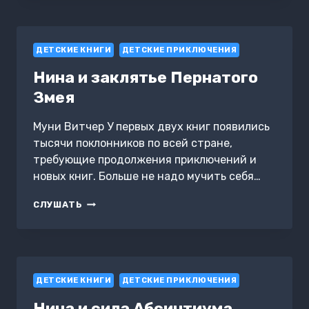
ГЛАЗ
АТЛАНТИДЫ
ДЕТСКИЕ КНИГИ
ДЕТСКИЕ ПРИКЛЮЧЕНИЯ
Нина и заклятье Пернатого
Змея
Муни Витчер У первых двух книг появились
тысячи поклонников по всей стране,
требующие продолжения приключений и
новых книг. Больше не надо мучить себя…
НИНА
СЛУШАТЬ
И
ЗАКЛЯТЬЕ
ПЕРНАТОГО
ЗМЕЯ
ДЕТСКИЕ КНИГИ
ДЕТСКИЕ ПРИКЛЮЧЕНИЯ
Нина и сила Абсинтиума