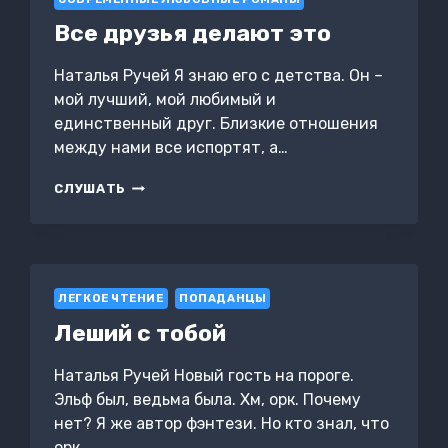
Все друзья делают это
Наталья Ручей Я знаю его с детства. Он –
мой лучший, мой любимый и
единственный друг. Близкие отношения
между нами все испортят, а…
ВСЕ
СЛУШАТЬ
ДРУЗЬЯ
ДЕЛАЮТ
ЭТО
ЛЕГКОЕ ЧТЕНИЕ
ПОПАДАНЦЫ
Леший с тобой
Наталья Ручей Новый гость на пороге.
Эльф был, ведьма была. Хм, орк. Почему
нет? Я же автор фэнтези. Но кто знал, что
орк…