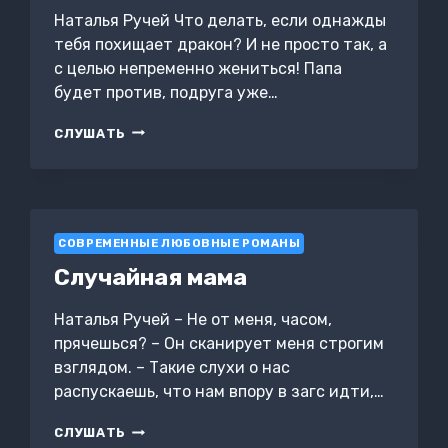
Наталья Ручей Что делать, если однажды
тебя похищает дракон? И не просто так, а
с целью непременно жениться! Папа
будет против, подруга уже…
САИНТЭ.
СЛУШАТЬ
ЕДИНСТВЕННАЯ
ДЛЯ
ДРАКОНА
СОВРЕМЕННЫЕ ЛЮБОВНЫЕ РОМАНЫ
Случайная мама
Наталья Ручей – Не от меня, часом,
прячешься? – Он сканирует меня строгим
взглядом. – Такие слухи о нас
распускаешь, что нам впору в загс идти,…
СЛУЧАЙНАЯ
СЛУШАТЬ