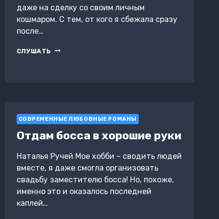
даже на сделку со своим личным
кошмаром. С тем, от кого я сбежала сразу
после…
МОИ
СЛУШАТЬ
КРЫЛЬЯ
СОВРЕМЕННЫЕ ЛЮБОВНЫЕ РОМАНЫ
Отдам босса в хорошие руки
Наталья Ручей Мое хобби – сводить людей
вместе, я даже смогла организовать
свадьбу заместителю босса! Но, похоже,
именно это и оказалось последней
каплей…