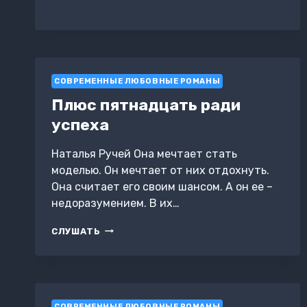
ЖЕЛАНИЕ.
ФРОЛ
СОВРЕМЕННЫЕ ЛЮБОВНЫЕ РОМАНЫ
Плюс пятнадцать ради
успеха
Наталья Ручей Она мечтает стать
моделью. Он мечтает от них отдохнуть.
Она считает его своим шансом. А он ее –
недоразумением. В их…
ПЛЮС
СЛУШАТЬ
ПЯТНАДЦАТЬ
РАДИ
УСПЕХА
СОВРЕМЕННЫЕ ЛЮБОВНЫЕ РОМАНЫ