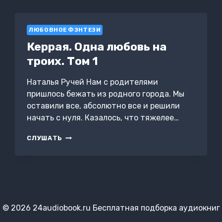
ЛЮБОВНОЕ ФЭНТЕЗИ
Керрая. Одна любовь на
троих. Том 1
Наталья Ручей Нам с родителями
пришлось бежать из родного города. Мы
оставили все, абсолютно все и решили
начать с нуля. Казалось, что тяжелее…
КЕРРАЯ.
СЛУШАТЬ
ОДНА
ЛЮБОВЬ
НА
ТРОИХ.
ТОМ
1
© 2026 24audiobook.ru Бесплатная подборка аудиокниг