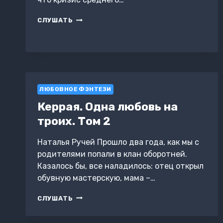
КАК
СЛУШАТЬ
ВЛЮБИТЬСЯ
В
ДРАКОНА
ЛЮБОВНОЕ ФЭНТЕЗИ
Керрая. Одна любовь на
троих. Том 2
Наталья Ручей Прошло два года, как мы с
родителями попали в клан оборотней.
Казалось бы, все наладилось: отец открыл
обувную мастерскую, мама –…
КЕРРАЯ.
СЛУШАТЬ
ОДНА
ЛЮБОВЬ