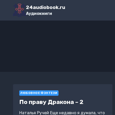
Перейти
24audiobook.ru
к
Аудиокниги
содержимому
ЛЮБОВНОЕ ФЭНТЕЗИ
По праву Дракона – 2
Наталья Ручей Еще недавно я думала, что