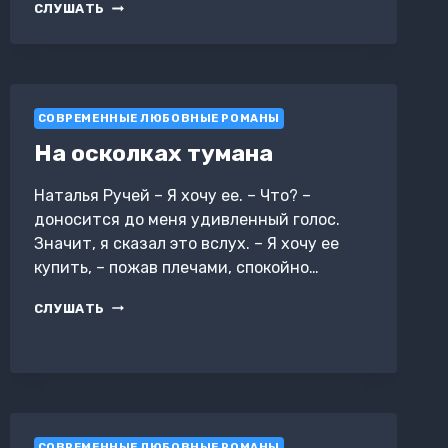
ОТДАМ
СЛУШАТЬ
БОССА
В
ХОРОШИЕ
РУКИ
СОВРЕМЕННЫЕ ЛЮБОВНЫЕ РОМАНЫ
На осколках тумана
Наталья Ручей – Я хочу ее. – Что? –
доносится до меня удивленный голос.
Значит, я сказал это вслух. – Я хочу ее
купить, – пожав плечами, спокойно…
НА
СЛУШАТЬ
ОСКОЛКАХ
ТУМАНА
СОВРЕМЕННЫЕ ЛЮБОВНЫЕ РОМАНЫ