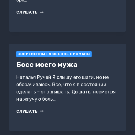
ЛЕШИЙ
СЛУШАТЬ
С
ТОБОЙ
СОВРЕМЕННЫЕ ЛЮБОВНЫЕ РОМАНЫ
Босс моего мужа
Наталья Ручей Я слышу его шаги, но не
оборачиваюсь. Все, что я в состоянии
сделать – это дышать. Дышать, несмотря
на жгучую боль…
БОСС
СЛУШАТЬ
МОЕГО
МУЖА