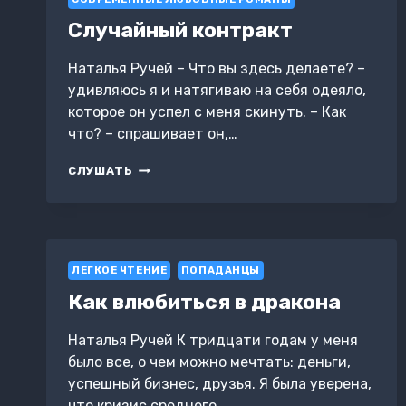
Случайный контракт
Наталья Ручей – Что вы здесь делаете? –
удивляюсь я и натягиваю на себя одеяло,
которое он успел с меня скинуть. – Как
что? – спрашивает он,…
СЛУЧАЙНЫЙ
СЛУШАТЬ
КОНТРАКТ
ЛЕГКОЕ ЧТЕНИЕ
ПОПАДАНЦЫ
Как влюбиться в дракона
Наталья Ручей К тридцати годам у меня
было все, о чем можно мечтать: деньги,
успешный бизнес, друзья. Я была уверена,
что кризис среднего…