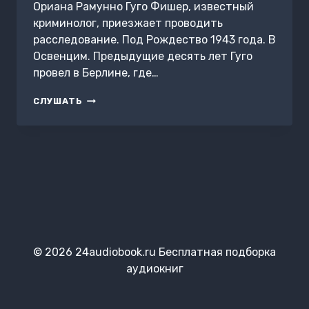
Ориана Рамунно Гуго Фишер, известный
криминолог, приезжает проводить
расследование. Под Рождество 1943 года. В
Освенцим. Предыдущие десять лет Гуго
провел в Берлине, где…
МАЛЬЧИК,
СЛУШАТЬ
КОТОРЫЙ
РИСОВАЛ
ТЕНИ
© 2026 24audiobook.ru Бесплатная подборка
аудиокниг