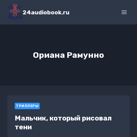
Перейти
к
24audiobook.ru
содержимому
Ориана Рамунно
ТРИЛЛЕРЫ
Мальчик, который рисовал
тени