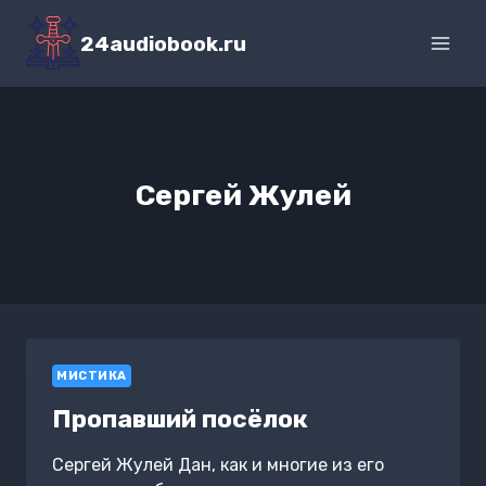
Перейти
к
24audiobook.ru
содержимому
Сергей Жулей
МИСТИКА
Пропавший посёлок
Сергей Жулей Дан, как и многие из его