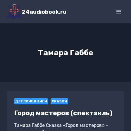
Перейти
к
24audiobook.ru
содержимому
Тамара Габбе
ДЕТСКИЕ КНИГИ
СКАЗКИ
Город мастеров (спектакль)
Тамара Габбе Сказка «Город мастеров» –