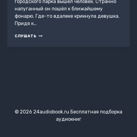
городского парка вышел человек. Странно
напуганный он пошёл к ближайшему
фонарю. Где-то вдалеке крикнула девушка.
Придя к…
ЦИКЛИЧНОЕ
СЛУШАТЬ
20
© 2026 24audiobook.ru Бесплатная подборка
аудиокниг