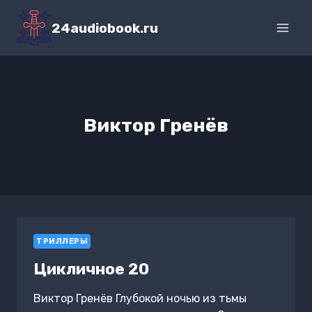
Перейти
к
24audiobook.ru
содержимому
Виктор Гренёв
ТРИЛЛЕРЫ
Цикличное 20
Виктор Гренёв Глубокой ночью из тьмы