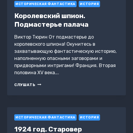
ИСТОРИЧЕСКАЯ ФАНТАСТИКА
ИСТОРИЯ
Королевский шпион.
Подмастерье палача
Виктор Тюрин От подмастерье до
королевского шпиона! Окунитесь в
захватывающую фантастическую историю,
наполненную опасными заговорами и
придворными интригами! Франция. Вторая
половина XV века….
КОРОЛЕВСКИЙ
СЛУШАТЬ
ШПИОН.
ПОДМАСТЕРЬЕ
ПАЛАЧА
ИСТОРИЧЕСКАЯ ФАНТАСТИКА
ИСТОРИЯ
1924 год. Старовер