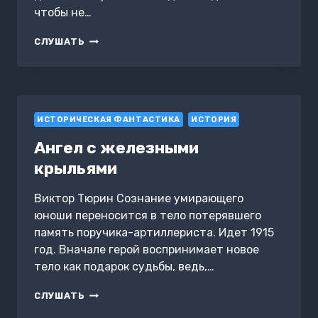
чтобы не…
ЦЕПНОЙ
СЛУШАТЬ
ПЕС
САМОДЕРЖАВИЯ
ИСТОРИЧЕСКАЯ ФАНТАСТИКА
ИСТОРИЯ
Ангел с железными
крыльями
Виктор Тюрин Сознание умирающего
юноши переносится в тело потерявшего
память поручика-артиллериста. Идет 1915
год. Вначале герой воспринимает новое
тело как подарок судьбы, ведь,…
АНГЕЛ
СЛУШАТЬ
С