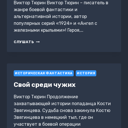
Виктор Тюрин Виктор Тюрин – писатель в
жанре боевой фантастики и
альтернативной истории, автор
популярных серий «1924» и «Ангел с
железными крыльями»! Героя,…
КОРОЛЕВСКИЙ
СЛУШАТЬ
ШПИОН.
ПОБЕДИВ,
ЗАТОЧИ
НОЖ
ИСТОРИЧЕСКАЯ ФАНТАСТИКА
ИСТОРИЯ
Свой среди чужих
Виктор Тюрин Продолжение
захватывающей истории попаданца Кости
Звягинцева. Судьба снова закинула Костю
Звягинцева в немецкий тыл, где он
участвует в боевой операции