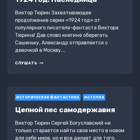
Виктор Тюрин Захватывающее
продолжение серии «1924 год» от
популярного писателя-фантаста Виктора
Тюрина! Дав слово княгине оберегать
Сашеньку, Александр отправляется с
девочкой в Москву….
1924
СЛУШАТЬ
ГОД.
НАСЛЕДНИЦА
ИСТОРИЧЕСКАЯ ФАНТАСТИКА
ИСТОРИЯ
Цепной пес самодержавия
Виктор Тюрин Сергей Богуславский не
только старается найти свое место в новом
для себя мире, но и все делает для того,