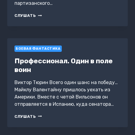
партизанского…
СВОЙ
СЛУШАТЬ
СРЕДИ
ЧУЖИХ
БОЕВАЯ ФАНТАСТИКА
Профессионал. Один в поле
воин
Виктор Тюрин Всего один шанс на победу…
Майклу Валентайну пришлось уехать из
Америки. Вместе с четой Вильсонов он
отправляется в Испанию, куда сенатора…
ПРОФЕССИОНАЛ.
СЛУШАТЬ
ОДИН
В
ПОЛЕ