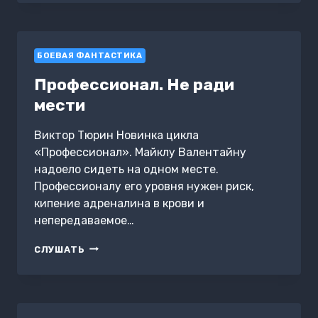
ЖЕЛЕЗНЫМИ
КРЫЛЬЯМИ
БОЕВАЯ ФАНТАСТИКА
Профессионал. Не ради
мести
Виктор Тюрин Новинка цикла
«Профессионал». Майклу Валентайну
надоело сидеть на одном месте.
Профессионалу его уровня нужен риск,
кипение адреналина в крови и
непередаваемое…
ПРОФЕССИОНАЛ.
СЛУШАТЬ
НЕ
РАДИ
МЕСТИ