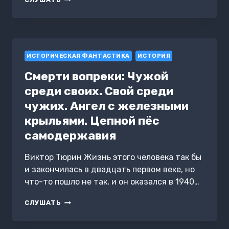
СРЕДИ
СВОИХ
ИСТОРИЧЕСКАЯ ФАНТАСТИКА
ИСТОРИЯ
Смерти вопреки: Чужой
среди своих. Свой среди
чужих. Ангел с железными
крыльями. Цепной пёс
самодержавия
Виктор Тюрин Жизнь этого человека так бы
и закончилась в двадцать первом веке, но
что-то пошло не так, и он оказался в 1940…
СМЕРТИ
СЛУШАТЬ
ВОПРЕКИ:
ЧУЖОЙ