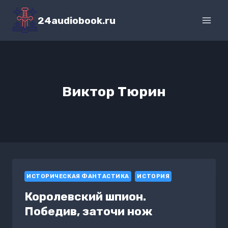
Перейти
к
24audiobook.ru
содержимому
Виктор Тюрин
ИСТОРИЧЕСКАЯ ФАНТАСТИКА
ИСТОРИЯ
Королевский шпион.
Победив, заточи нож