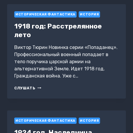
ВОИН
ИСТОРИЧЕСКАЯ ФАНТАСТИКА
ИСТОРИЯ
1918 год: Расстрелянное
лето
Виктор Тюрин Новинка серии «Попаданец».
Профессиональный военный попадает в
тело поручика царской армии на
альтернативной Земле. Идет 1918 год.
Гражданская война. Уже с…
1918
СЛУШАТЬ
ГОД:
РАССТРЕЛЯННОЕ
ЛЕТО
ИСТОРИЧЕСКАЯ ФАНТАСТИКА
ИСТОРИЯ
1924 год. Наследница