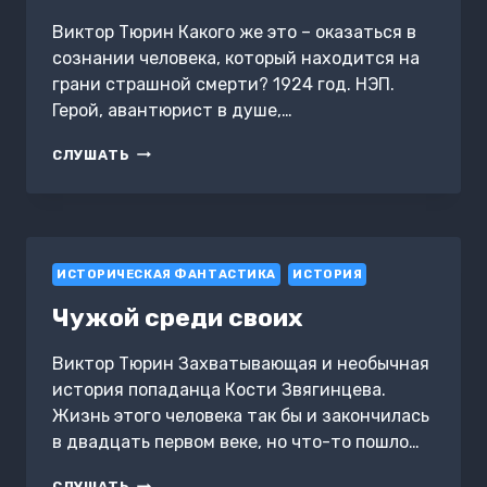
Виктор Тюрин Какого же это – оказаться в
сознании человека, который находится на
грани страшной смерти? 1924 год. НЭП.
Герой, авантюрист в душе,…
1924
СЛУШАТЬ
ГОД.
СТАРОВЕР
ИСТОРИЧЕСКАЯ ФАНТАСТИКА
ИСТОРИЯ
Чужой среди своих
Виктор Тюрин Захватывающая и необычная
история попаданца Кости Звягинцева.
Жизнь этого человека так бы и закончилась
в двадцать первом веке, но что-то пошло…
ЧУЖОЙ
СЛУШАТЬ