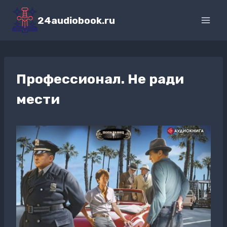
Перейти
к
24audiobook.ru
содержимому
Профессионал. Не ради
мести