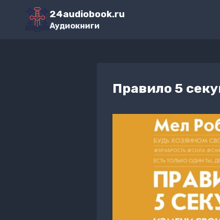
Перейти
24audiobook.ru
к
Аудиокниги
содержимому
Правило 5 секу