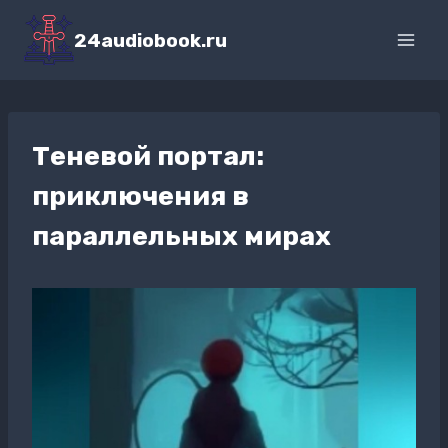
Перейти
к
24audiobook.ru
содержимому
Теневой портал:
приключения в
параллельных мирах