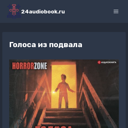
Перейти
к
24audiobook.ru
содержимому
Голоса из подвала