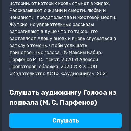
истории, от которых кровь стынет в жилах.
Рассказывают о жизни и смерти, любви и
ненависти, предательстве и жестокой мести.
Жуткие, но увлекательные рассказы
затрагивают в душе что то такое, что
заставляет Алешу вновь и вновь спускаться в
затхлую темень, чтобы услышать
таинственные голоса… © Максим Кабир,
Парфенов М. С., текст, 2020 © Алексей
Провоторов, обложка, 2020 © & ℗ ООО
«Издательство АСТ», «Аудиокнига», 2021
Слушать аудиокнигу Голоса из
подвала (М. С. Парфенов)
Слушать