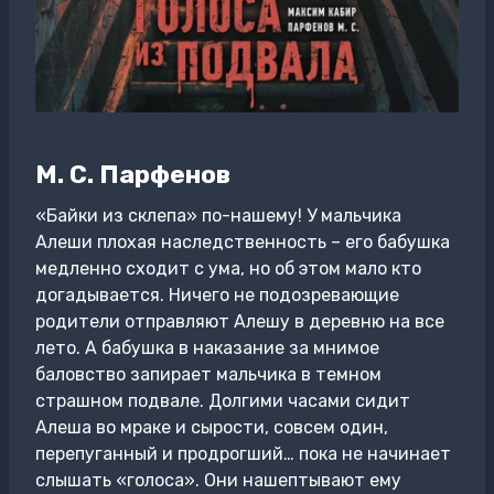
М. С. Парфенов
«Байки из склепа» по-нашему! У мальчика
Алеши плохая наследственность – его бабушка
медленно сходит с ума, но об этом мало кто
догадывается. Ничего не подозревающие
родители отправляют Алешу в деревню на все
лето. А бабушка в наказание за мнимое
баловство запирает мальчика в темном
страшном подвале. Долгими часами сидит
Алеша во мраке и сырости, совсем один,
перепуганный и продрогший… пока не начинает
слышать «голоса». Они нашептывают ему