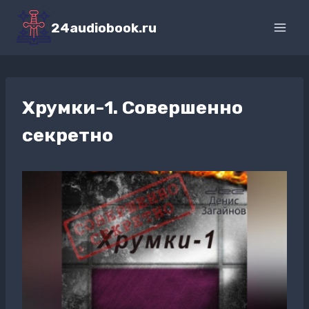
Перейти
к
24audiobook.ru
содержимому
Хрумки-1. Совершенно
секретно