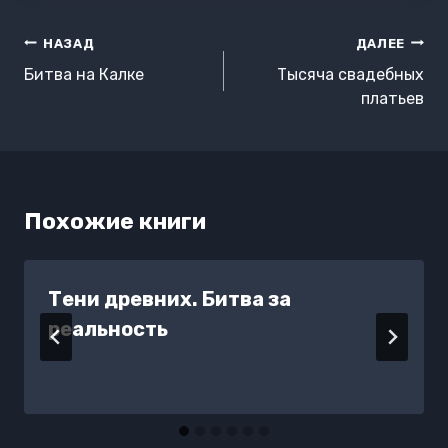
Навигация
НАЗАД
ДАЛЕЕ
по
Битва на Калке
Тысяча свадебных
записям
платьев
Похожие книги
Тени древних. Битва за
реальность