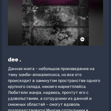
dee .
Данная книга – небольшое произведение на
тему зомби-апокалипсиса, но все это
происходит в замкнутом пространстве одного
крупного склада, некоего маркетплейса.
Любители жанра, надеюсь, прочтут его с
удовольствием, а сотрудники из данной и
смежных областей – смогут вдоволь
позлорадствовать! Многие сотрудники в