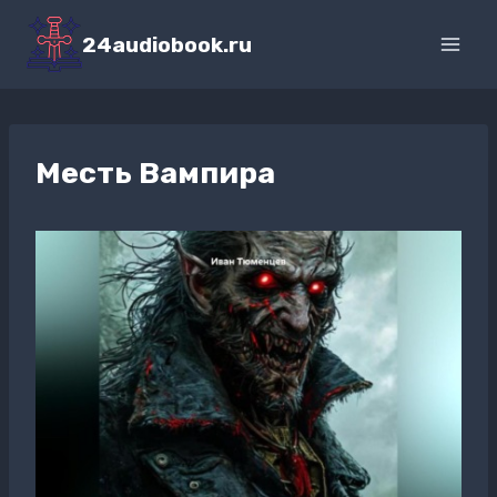
Перейти
к
24audiobook.ru
содержимому
Месть Вампира