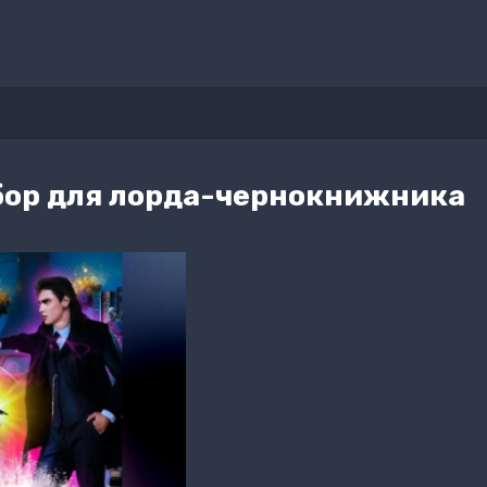
ор для лорда-чернокнижника